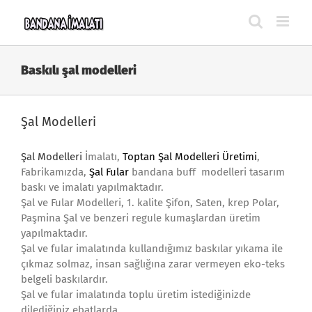
Skip
to
content
Baskılı şal modelleri
Şal Modelleri
Şal Modelleri
İmalatı,
Toptan Şal Modelleri Üretimi
,
Fabrikamızda,
Şal Fular
bandana buff modelleri tasarım
baskı ve imalatı yapılmaktadır.
Şal ve Fular Modelleri, 1. kalite Şifon, Saten, krep Polar,
Paşmina Şal ve benzeri regule kumaşlardan üretim
yapılmaktadır.
Şal ve fular imalatında kullandığımız baskılar yıkama ile
çıkmaz solmaz, insan sağlığına zarar vermeyen eko-teks
belgeli baskılardır.
Şal ve fular imalatında toplu üretim istediğinizde
dilediğiniz ebatlarda,