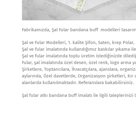
Fabrikamızda, Şal Fular bandana buff modelleri tasarım
Şal ve Fular Modelleri, 1. kalite Şifon, Saten, krep Pol
Şal ve fular imalatında kullandığımız baskılar yıkama il
Şal ve fular imalatında toplu üretim istediğinizde diledi
Fular, şal imalatında özel desen, özel renk, logo arma yazı
Şirketlere, Toptancılara, İhracatçılara, ajanslara, organ
aylarında, Özel davetlerde, Organizasyon şirketleri, Kır
alanlarda kullanılmaktadır. Referanslara bakabilirsiniz.
Şal fular atkı bandana buff imalatı ile ilgili talepleriniz