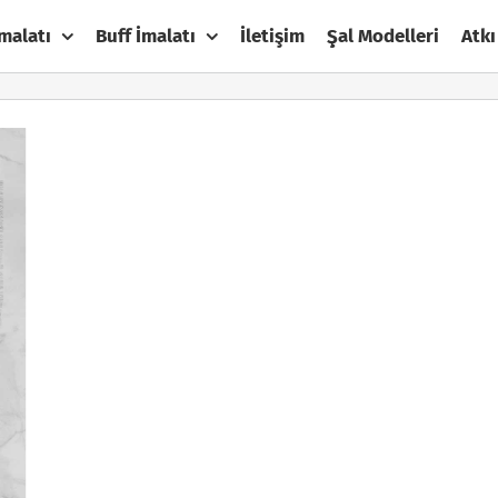
malatı
Buff İmalatı
İletişim
Şal Modelleri
Atkı