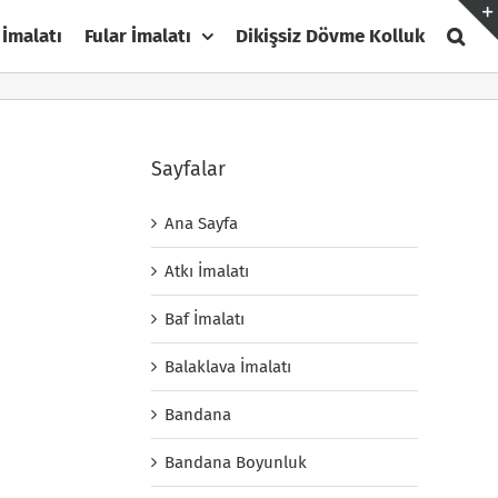
 İmalatı
Fular İmalatı
Dikişsiz Dövme Kolluk
Sayfalar
Ana Sayfa
Atkı İmalatı
Baf İmalatı
Balaklava İmalatı
Bandana
Bandana Boyunluk