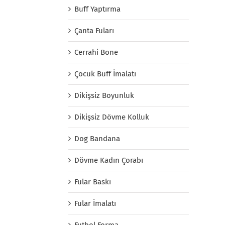
Buff Yaptırma
Çanta Fuları
Cerrahi Bone
Çocuk Buff İmalatı
Dikişsiz Boyunluk
Dikişsiz Dövme Kolluk
Dog Bandana
Dövme Kadın Çorabı
Fular Baskı
Fular İmalatı
Futbol Forma