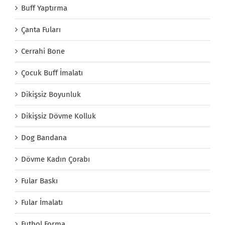
Buff Yaptırma
Çanta Fuları
Cerrahi Bone
Çocuk Buff İmalatı
Dikişsiz Boyunluk
Dikişsiz Dövme Kolluk
Dog Bandana
Dövme Kadın Çorabı
Fular Baskı
Fular İmalatı
Futbol Forma