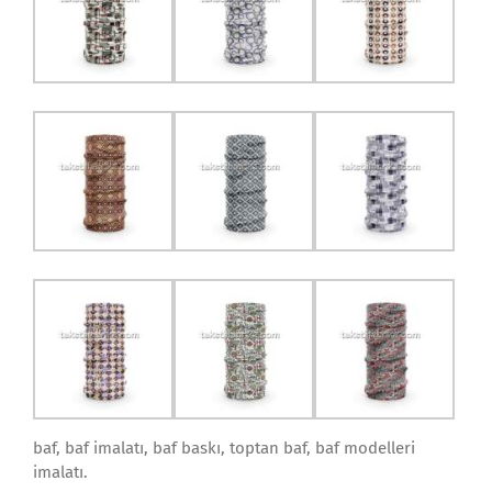
baf, baf imalatı, baf baskı, toptan baf, baf modelleri
imalatı.