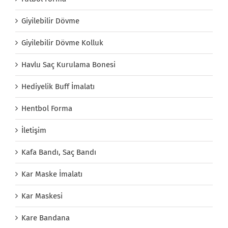
Giyilebilir Dövme
Giyilebilir Dövme Kolluk
Havlu Saç Kurulama Bonesi
Hediyelik Buff İmalatı
Hentbol Forma
İletişim
Kafa Bandı, Saç Bandı
Kar Maske İmalatı
Kar Maskesi
Kare Bandana