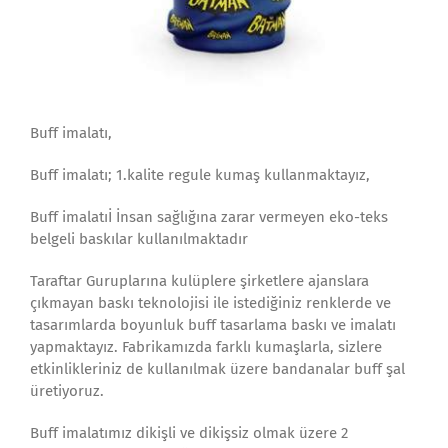
Buff imalatı,
Buff imalatı; 1.kalite regule kumaş kullanmaktayız,
Buff imalatıİ İnsan sağlığına zarar vermeyen eko-teks
belgeli baskılar kullanılmaktadır
Taraftar Guruplarına kulüplere şirketlere ajanslara
çıkmayan baskı teknolojisi ile istediğiniz renklerde ve
tasarımlarda boyunluk buff tasarlama baskı ve imalatı
yapmaktayız. Fabrikamızda farklı kumaşlarla, sizlere
etkinlikleriniz de kullanılmak üzere bandanalar buff şal
üretiyoruz.
Buff imalatımız dikişli ve dikişsiz olmak üzere 2