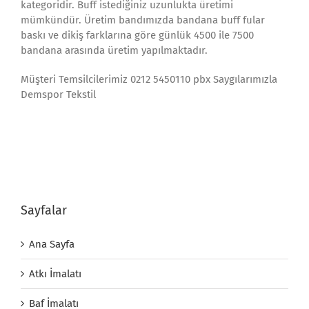
kategoridir. Buff istediğiniz uzunlukta üretimi
mümkündür. Üretim bandımızda bandana buff fular
baskı ve dikiş farklarına göre günlük 4500 ile 7500
bandana arasında üretim yapılmaktadır.
Müşteri Temsilcilerimiz 0212 5450110 pbx Saygılarımızla
Demspor Tekstil
Sayfalar
Ana Sayfa
Atkı İmalatı
Baf İmalatı