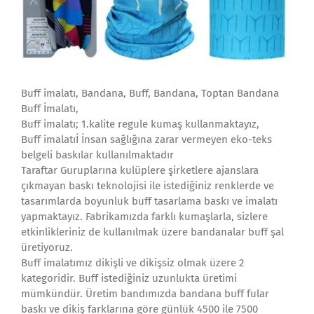
Buff imalatı, Bandana, Buff, Bandana, Toptan Bandana
Buff İmalatı,
Buff imalatı; 1.kalite regule kumaş kullanmaktayız,
Buff imalatıİ İnsan sağlığına zarar vermeyen eko-teks
belgeli baskılar kullanılmaktadır
Taraftar Guruplarına kulüplere şirketlere ajanslara
çıkmayan baskı teknolojisi ile istediğiniz renklerde ve
tasarımlarda boyunluk buff tasarlama baskı ve imalatı
yapmaktayız. Fabrikamızda farklı kumaşlarla, sizlere
etkinlikleriniz de kullanılmak üzere bandanalar buff şal
üretiyoruz.
Buff imalatımız dikişli ve dikişsiz olmak üzere 2
kategoridir. Buff istediğiniz uzunlukta üretimi
mümkündür. Üretim bandımızda bandana buff fular
baskı ve dikiş farklarına göre günlük 4500 ile 7500