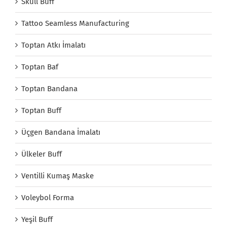
Skull Buff
Tattoo Seamless Manufacturing
Toptan Atkı İmalatı
Toptan Baf
Toptan Bandana
Toptan Buff
Üçgen Bandana İmalatı
Ülkeler Buff
Ventilli Kumaş Maske
Voleybol Forma
Yeşil Buff