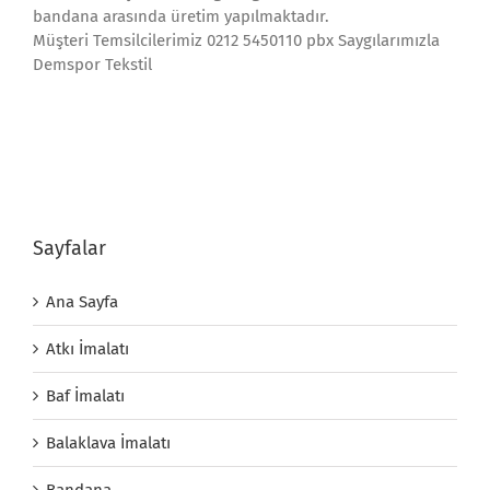
bandana arasında üretim yapılmaktadır.
Müşteri Temsilcilerimiz 0212 5450110 pbx Saygılarımızla
Demspor Tekstil
Sayfalar
Ana Sayfa
Atkı İmalatı
Baf İmalatı
Balaklava İmalatı
Bandana