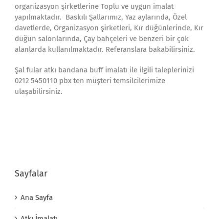
organizasyon şirketlerine Toplu ve uygun imalat
yapılmaktadır. Baskılı Şallarımız, Yaz aylarında, Özel
davetlerde, Organizasyon şirketleri, Kır düğünlerinde, Kır
düğün salonlarında, Çay bahçeleri ve benzeri bir çok
alanlarda kullanılmaktadır. Referanslara bakabilirsiniz.
Şal fular atkı bandana buff imalatı ile ilgili taleplerinizi
0212 5450110 pbx ten müşteri temsilcilerimize
ulaşabilirsiniz.
Sayfalar
Ana Sayfa
Atkı İmalatı