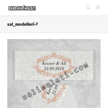
Skip
to
content
sal_modelleri-7