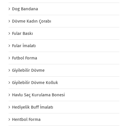
Dog Bandana
Dövme Kadın Çorabı
Fular Baskı
Fular İmalatı
Futbol Forma
Giyilebilir Dövme
Giyilebilir Dövme Kolluk
Havlu Saç Kurulama Bonesi
Hediyelik Buff İmalatı
Hentbol Forma