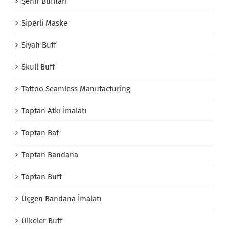
Şehir Buffları
Siperli Maske
Siyah Buff
Skull Buff
Tattoo Seamless Manufacturing
Toptan Atkı İmalatı
Toptan Baf
Toptan Bandana
Toptan Buff
Üçgen Bandana İmalatı
Ülkeler Buff