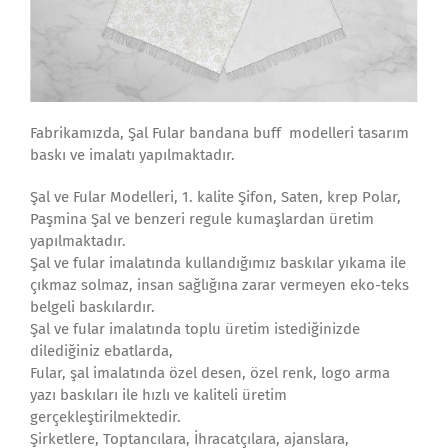
Fabrikamızda, Şal Fular bandana buff modelleri tasarım
baskı ve imalatı yapılmaktadır.
Şal ve Fular Modelleri, 1. kalite Şifon, Saten, krep Polar,
Paşmina Şal ve benzeri regule kumaşlardan üretim
yapılmaktadır.
Şal ve fular imalatında kullandığımız baskılar yıkama ile
çıkmaz solmaz, insan sağlığına zarar vermeyen eko-teks
belgeli baskılardır.
Şal ve fular imalatında toplu üretim istediğinizde
dilediğiniz ebatlarda,
Fular, şal imalatında özel desen, özel renk, logo arma
yazı baskıları ile hızlı ve kaliteli üretim
gerçekleştirilmektedir.
Şirketlere, Toptancılara, İhracatçılara, ajanslara,