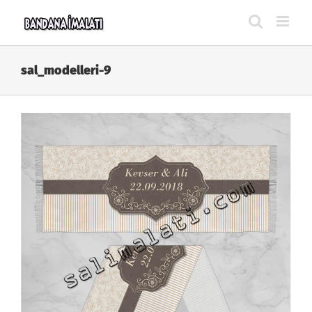
Skip
to
content
sal_modelleri-9