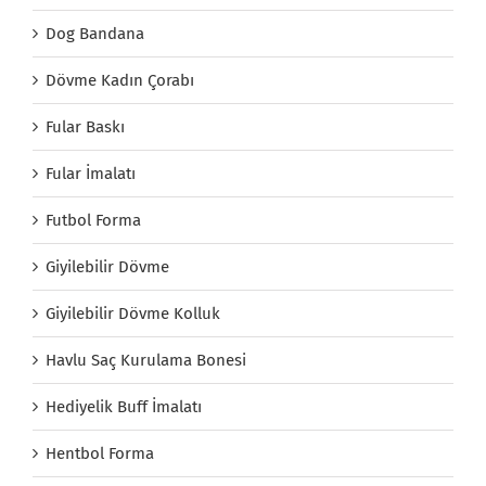
Dog Bandana
Dövme Kadın Çorabı
Fular Baskı
Fular İmalatı
Futbol Forma
Giyilebilir Dövme
Giyilebilir Dövme Kolluk
Havlu Saç Kurulama Bonesi
Hediyelik Buff İmalatı
Hentbol Forma