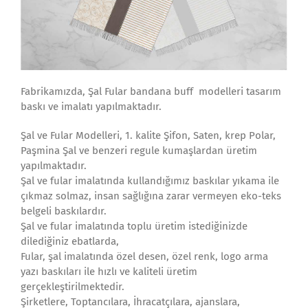
Fabrikamızda, Şal Fular bandana buff modelleri tasarım
baskı ve imalatı yapılmaktadır.
Şal ve Fular Modelleri, 1. kalite Şifon, Saten, krep Polar,
Paşmina Şal ve benzeri regule kumaşlardan üretim
yapılmaktadır.
Şal ve fular imalatında kullandığımız baskılar yıkama ile
çıkmaz solmaz, insan sağlığına zarar vermeyen eko-teks
belgeli baskılardır.
Şal ve fular imalatında toplu üretim istediğinizde
dilediğiniz ebatlarda,
Fular, şal imalatında özel desen, özel renk, logo arma
yazı baskıları ile hızlı ve kaliteli üretim
gerçekleştirilmektedir.
Şirketlere, Toptancılara, İhracatçılara, ajanslara,