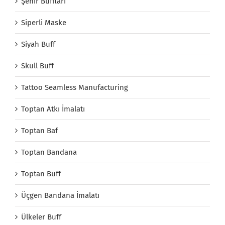
Şehir Buffları
Siperli Maske
Siyah Buff
Skull Buff
Tattoo Seamless Manufacturing
Toptan Atkı İmalatı
Toptan Baf
Toptan Bandana
Toptan Buff
Üçgen Bandana İmalatı
Ülkeler Buff