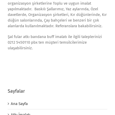
organizasyon şirketlerine Toplu ve uygun imalat
yapılmaktadır. Baskılı Şallarımız, Yaz aylarında, Özel
davetlerde, Organizasyon şirketleri, Kır düğünlerinde, Kır
düğün salonlarında, Çay bahçeleri ve benzeri bir çok
alanlarda kullanılmaktadır. Referanslara bakabilirsiniz.
Şal fular atkı bandana buff imalatı ile ilgili taleplerinizi
0212 5450110 pbx ten müşteri temsilcilerimize
ulaşabilirsiniz.
Sayfalar
Ana Sayfa
Atkı İmalatı