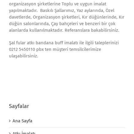
organizasyon şirketlerine Toplu ve uygun imalat
yapılmaktadır. Baskılı Şallarımız, Yaz aylarında, Özel
davetlerde, Organizasyon şirketleri, Kır düğünlerinde, Kır
düğün salonlarında, Çay bahçeleri ve benzeri bir çok
alanlarda kullanılmaktadır. Referanslara bakabilirsiniz.
Şal fular atkı bandana buff imalatı ile ilgili taleplerinizi
0212 5450110 pbx ten müşteri temsilcilerimize
ulaşabilirsiniz.
Sayfalar
Ana Sayfa
Atkı İmalatı