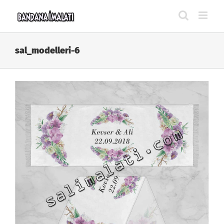
Skip
to
content
sal_modelleri-6