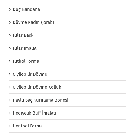
Dog Bandana
Dövme Kadın Çorabı
Fular Baskı
Fular İmalatı
Futbol Forma
Giyilebilir Dövme
Giyilebilir Dövme Kolluk
Havlu Saç Kurulama Bonesi
Hediyelik Buff İmalatı
Hentbol Forma