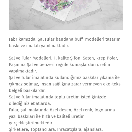
Fabrikamızda, Şal Fular bandana buff modelleri tasarım
baskı ve imalatı yapılmaktadır.
Şal ve Fular Modelleri, 1. kalite Şifon, Saten, krep Polar,
Paşmina Şal ve benzeri regule kumaşlardan üretim
yapılmaktadır.
Şal ve fular imalatında kullandığımız baskılar yıkama ile
çıkmaz solmaz, insan sağlığına zarar vermeyen eko-teks
belgeli baskılardır.
Şal ve fular imalatında toplu üretim istediğinizde
dilediğiniz ebatlarda,
Fular, şal imalatında özel desen, özel renk, logo arma
yazı baskıları ile hızlı ve kaliteli üretim
gerçekleştirilmektedir.
Şirketlere, Toptancılara, İhracatçılara, ajanslara,