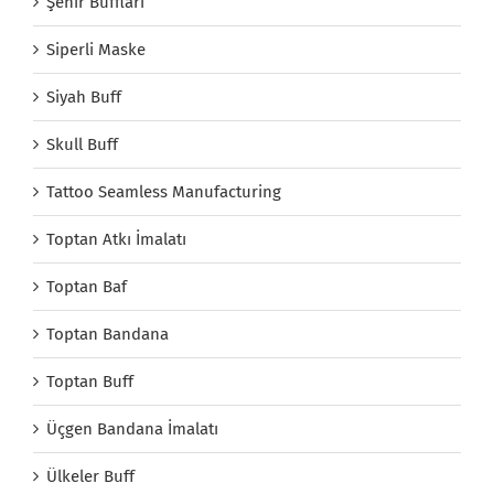
Şehir Buffları
Siperli Maske
Siyah Buff
Skull Buff
Tattoo Seamless Manufacturing
Toptan Atkı İmalatı
Toptan Baf
Toptan Bandana
Toptan Buff
Üçgen Bandana İmalatı
Ülkeler Buff