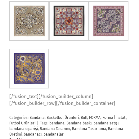
[/fusion_text][/fusion_builder_column]
[/fusion_builder_row][/fusion_builder_container]
Categories:
Bandana
,
Basketbol Ürünleri
,
Buff
,
FORMA
,
Forma İmalatı
,
Futbol Ürünleri
|
Tags:
bandana
,
Bandana baskı
,
bandana satışı
,
bandana siparişi
,
Bandana Tasarımı
,
Bandana Tasarlama
,
Bandana
Üretimi
,
bandanacı
,
bandanalar