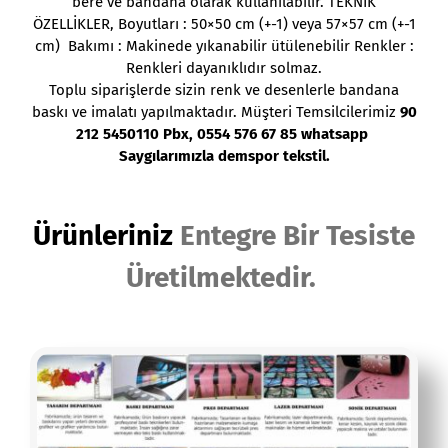
bere ve bandana olarak kullanılabilir. TEKNİK
ÖZELLİKLER, Boyutları : 50×50 cm (+-1) veya 57×57 cm (+-1
cm) Bakımı : Makinede yıkanabilir ütülenebilir Renkler :
Renkleri dayanıklıdır solmaz.
Toplu siparişlerde sizin renk ve desenlerle bandana
baskı ve imalatı yapılmaktadır. Müşteri Temsilcilerimiz
90
212 5450110 Pbx, 0554 576 67 85 whatsapp
Saygılarımızla demspor tekstil.
Ürünleriniz
Entegre Bir Tesiste
Üretilmektedir.