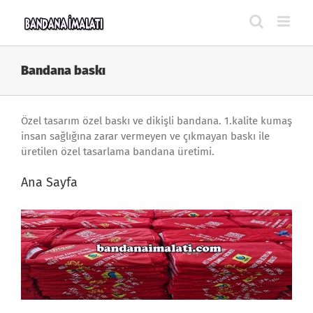
Skip
to
content
Bandana baskı
Özel tasarım özel baskı ve dikişli bandana. 1.kalite kumaş
insan sağlığına zarar vermeyen ve çıkmayan baskı ile
üretilen özel tasarlama bandana üretimi.
Ana Sayfa