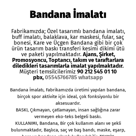
Bandana İmalatı
Fabrikamızda; Özel tasarımlı
bandana imalatı
,
buff imalatı, balaklava, kar maskesi, fular,
saç
bonesi
, Kare ve Üçgen Bandana gibi bir çok
ürün tasarım baskı transferi kesimi dikimi ütü
ve paketi yapılmaktadır.
Ajans, Şirket,
Promosyoncu, Toptancı, takım ve taraftarlara
diledikleri tasarımlarla imalat yapılmaktadır.
Müşteri temsilcilerimiz
90 212 545 01 10
pbx,
05545766785 whatsapp
Bandana İmalatı
, Fabrikamızda üretimi yapılan bandana,
birçok spor aktivite için ideal, çok fonksiyonlu bir
aksesuardır.
BASKI, Çıkmayan, çatlamayan, insan sağlığına zarar
vermeyen eko-teks belgeli baskı.
KULLANIMI,
Bandana
, Bir çok kullanım alanı ve şekli
bulunmaktadır, Başlıca, saç ve baş bandı, maske, eşarp,