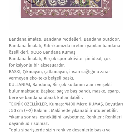
Bandana İmalatı, Bandana Modelleri, Bandana outdoor,
Bandana İmalatı, Fabrikamızda üretimi yapılan bandana
özellikleri, oQQo Bandana Kumaş
Bandana İmalatı, Birçok spor aktivite için ideal, çok
fonksiyonlu bir aksesuardır.
BASKI, Çıkmayan, çatlamayan, insan sağlığına zarar
vermeyen eko-teks belgeli baskı.
KULLANIMI, Bandana, Bir çok kullanım alanı ve şekli
bulunmaktadır, Başlıca; saç ve baş bandı, maske, eşarp,
bere ve bandana olarak kullanılabilir.
TEKNİK ÖZELLİKLER, Kumaş: %100 Micro KUMAŞ, Boyutları
: 50 cm (+-2) Bakımı : Makinede yıkanabilir ütülenebilir.
Yıkama sonrası esnekliğini kaybetmez. Renkler : Renkleri
dayanıklıdır solmaz.
Toplu siparişlerde sizin renk ve desenlerle baskı ve