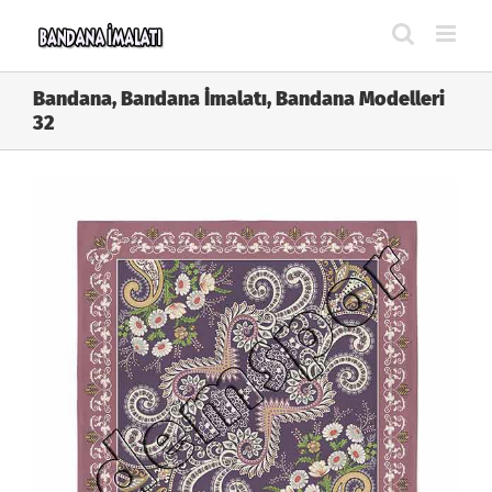
Skip
to
content
Bandana, Bandana İmalatı, Bandana Modelleri
32