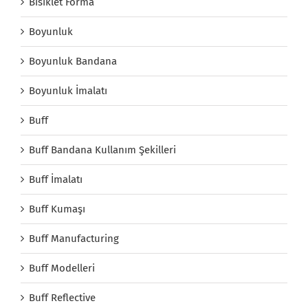
Bisiklet Forma
Boyunluk
Boyunluk Bandana
Boyunluk İmalatı
Buff
Buff Bandana Kullanım Şekilleri
Buff İmalatı
Buff Kumaşı
Buff Manufacturing
Buff Modelleri
Buff Reflective