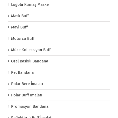
Logolu Kumaş Maske
Mask Buff
Mavi Buff
Motorcu Buff
Müze Kolleksiyon Buff
Özel Baskılı Bandana
Pet Bandana
Polar Bere İmalatı
Polar Buff İmalatı
Promosyon Bandana
Reflektörlü Buff İmalatı