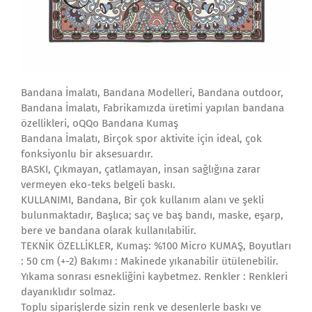
Bandana İmalatı, Bandana Modelleri, Bandana outdoor,
Bandana İmalatı, Fabrikamızda üretimi yapılan bandana
özellikleri, oQQo Bandana Kumaş
Bandana İmalatı, Birçok spor aktivite için ideal, çok
fonksiyonlu bir aksesuardır.
BASKI, Çıkmayan, çatlamayan, insan sağlığına zarar
vermeyen eko-teks belgeli baskı.
KULLANIMI, Bandana, Bir çok kullanım alanı ve şekli
bulunmaktadır, Başlıca; saç ve baş bandı, maske, eşarp,
bere ve bandana olarak kullanılabilir.
TEKNİK ÖZELLİKLER, Kumaş: %100 Micro KUMAŞ, Boyutları
: 50 cm (+-2) Bakımı : Makinede yıkanabilir ütülenebilir.
Yıkama sonrası esnekliğini kaybetmez. Renkler : Renkleri
dayanıklıdır solmaz.
Toplu siparişlerde sizin renk ve desenlerle baskı ve