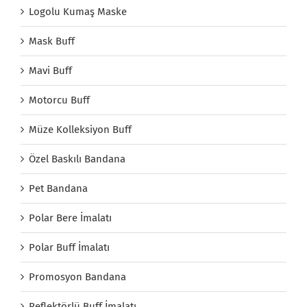
Logolu Kumaş Maske
Mask Buff
Mavi Buff
Motorcu Buff
Müze Kolleksiyon Buff
Özel Baskılı Bandana
Pet Bandana
Polar Bere İmalatı
Polar Buff İmalatı
Promosyon Bandana
Reflektörlü Buff İmalatı