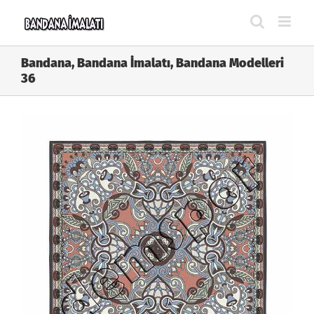
Skip
to
content
Bandana, Bandana İmalatı, Bandana Modelleri
36