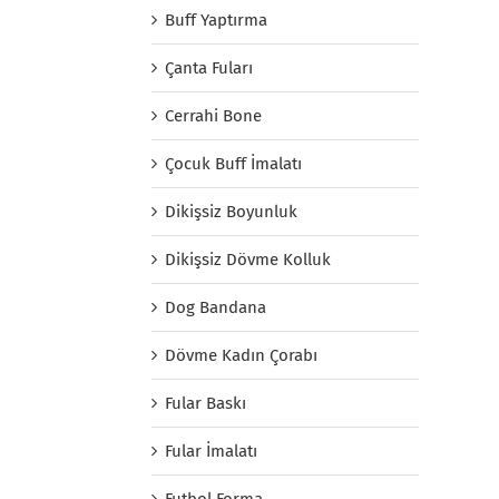
Buff Yaptırma
Çanta Fuları
Cerrahi Bone
Çocuk Buff İmalatı
Dikişsiz Boyunluk
Dikişsiz Dövme Kolluk
Dog Bandana
Dövme Kadın Çorabı
Fular Baskı
Fular İmalatı
Futbol Forma