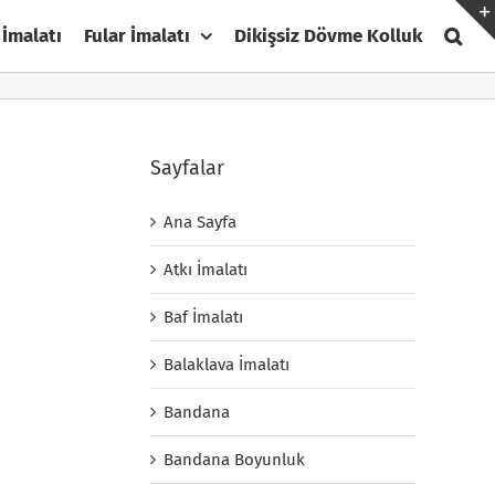
 İmalatı
Fular İmalatı
Dikişsiz Dövme Kolluk
Sayfalar
Ana Sayfa
Atkı İmalatı
Baf İmalatı
Balaklava İmalatı
Bandana
Bandana Boyunluk