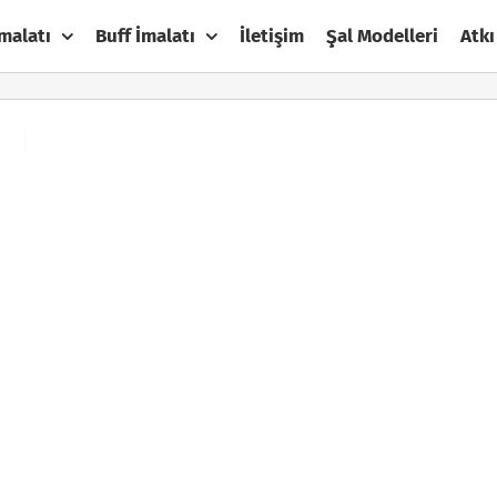
malatı
Buff İmalatı
İletişim
Şal Modelleri
Atkı