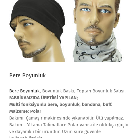
Bere Boyunluk
Bere Boyunluk,
Boyunluk Baskı, Toptan Boyunluk Satışı,
FABRİKAMZIDA ÜRETİMİ YAPILAN;
Multi fonksiyonlu bere, boyunluk, bandana, buff.
Malzeme: Polar
Bakımı: Çamaşır makinesinde yıkanabilir. Ütü yapılmaz.
Bakım – Yıkama Talimatları: Polar yapısı ile oldukça güçlü
ve dayanıklı bir üründür. Uzun süre güvenle