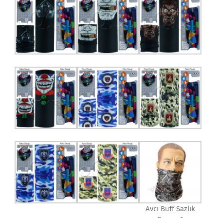
Avcı Buff Sazlık