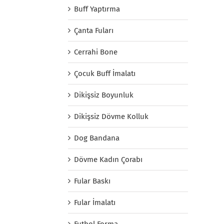
Buff Yaptırma
Çanta Fuları
Cerrahi Bone
Çocuk Buff İmalatı
Dikişsiz Boyunluk
Dikişsiz Dövme Kolluk
Dog Bandana
Dövme Kadın Çorabı
Fular Baskı
Fular İmalatı
Futbol Forma