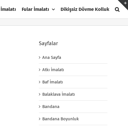
 İmalatı
Fular İmalatı
Dikişsiz Dövme Kolluk
Sayfalar
Ana Sayfa
Atkı İmalatı
Baf İmalatı
Balaklava İmalatı
Bandana
Bandana Boyunluk