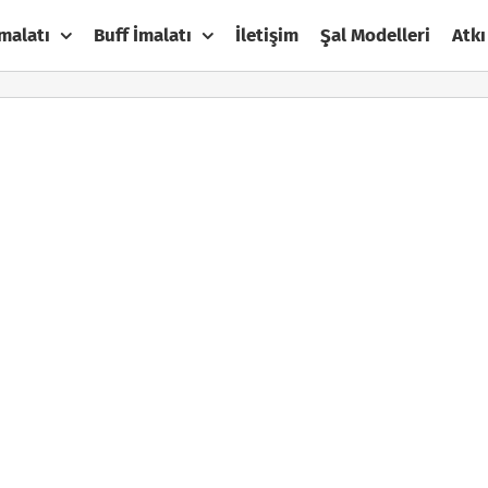
malatı
Buff İmalatı
İletişim
Şal Modelleri
Atkı