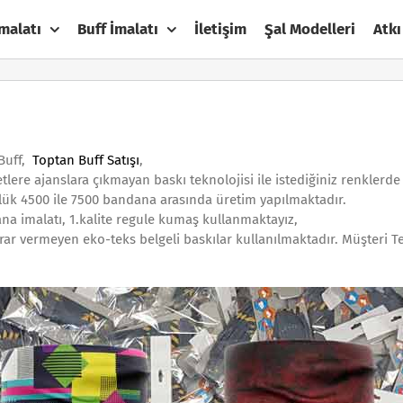
malatı
Buff İmalatı
İletişim
Şal Modelleri
Atkı
 Buff,
Toptan Buff Satışı
,
etlere ajanslara çıkmayan baskı teknolojisi ile istediğiniz renkler
ük 4500 ile 7500 bandana arasında üretim yapılmaktadır.
na imalatı, 1.kalite regule kumaş kullanmaktayız,
rar vermeyen eko-teks belgeli baskılar kullanılmaktadır. Müşteri T