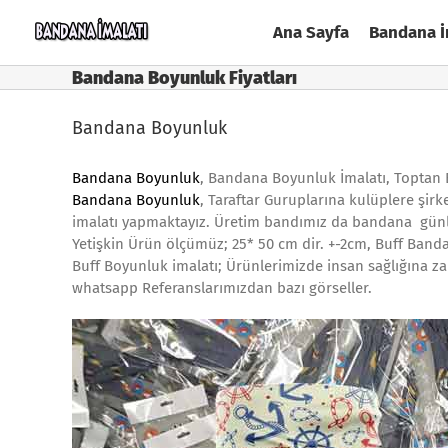
Skip
Ana Sayfa
Bandana İ
to
content
Bandana Boyunluk Fiyatları
Bandana Boyunluk
Bandana Boyunluk
, Bandana Boyunluk İmalatı, Toptan
Bandana Boyunluk
, Taraftar Guruplarına kulüplere şirk
imalatı yapmaktayız. Üretim bandımız da bandana günl
Yetişkin Ürün ölçümüz; 25* 50 cm dir. +-2cm, Buff Banda
Buff Boyunluk imalatı; Ürünlerimizde insan sağlığına za
whatsapp Referanslarımızdan bazı görseller.