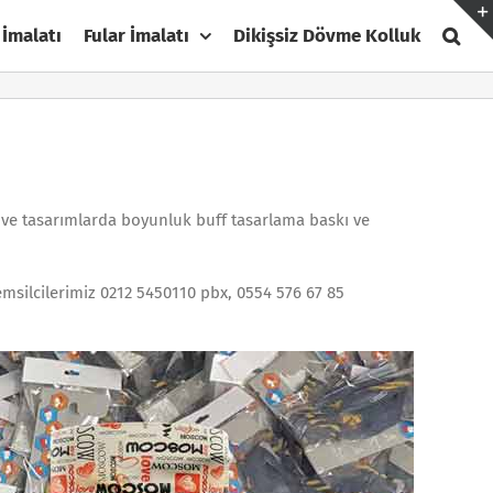
 İmalatı
Fular İmalatı
Dikişsiz Dövme Kolluk
de ve tasarımlarda boyunluk buff tasarlama baskı ve
emsilcilerimiz 0212 5450110 pbx, 0554 576 67 85