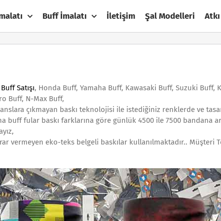
malatı
Buff İmalatı
İletişim
Şal Modelleri
Atkı
Buff Satışı
, Honda Buff, Yamaha Buff, Kawasaki Buff, Suzuki Buff, Kt
ro Buff, N-Max Buff,
ajanslara çıkmayan baskı teknolojisi ile istediğiniz renklerde ve ta
 buff fular baskı farklarına göre günlük 4500 ile 7500 bandana ar
ayız,
rar vermeyen eko-teks belgeli baskılar kullanılmaktadır.. Müşteri 