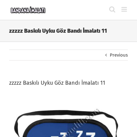
Skip
to
content
zzzzz Baskılı Uyku Göz Bandı İmalatı 11
Previous
zzzzz Baskılı Uyku Göz Bandı İmalatı 11