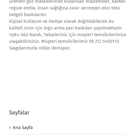
üretilen göz maskelerinde kullanılan malzemeler, kaliteli
regule emtia, insan sağlığına zarar vermeyen eko-teks
belgeli baskılardır.
Kişisel Kullanım ve Hediye olarak dağıtılabilecek bu
kaliteli ürün için logo arma yazı baskıları yapılmaktadır.
Uyku Göz bandı, Talepleriniz için müşteri temsilcilerimize
ulaşabilirisiniz. Müşteri temsilcilerimiz 90 212 5450110
Saygılarımızla oQQo demspor.
Sayfalar
Ana Sayfa