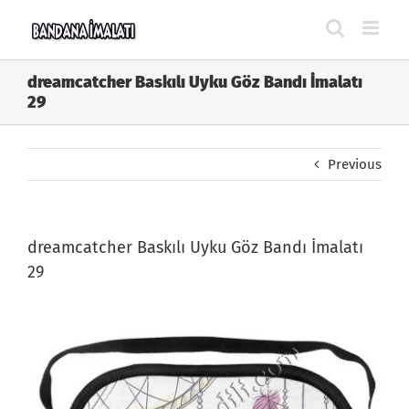
Skip
to
content
dreamcatcher Baskılı Uyku Göz Bandı İmalatı
29
Previous
dreamcatcher Baskılı Uyku Göz Bandı İmalatı
29