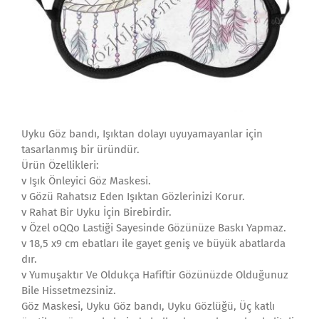
Uyku Göz bandı, Işıktan dolayı uyuyamayanlar için
tasarlanmış bir üründür.
Ürün Özellikleri:
v Işık Önleyici Göz Maskesi.
v Gözü Rahatsız Eden Işıktan Gözlerinizi Korur.
v Rahat Bir Uyku İçin Birebirdir.
v Özel oQQo Lastiği Sayesinde Gözünüze Baskı Yapmaz.
v 18,5 x9 cm ebatları ile gayet geniş ve büyük abatlarda
dır.
v Yumuşaktır Ve Oldukça Hafiftir Gözünüzde Olduğunuz
Bile Hissetmezsiniz.
Göz Maskesi, Uyku Göz bandı, Uyku Gözlüğü, Üç katlı