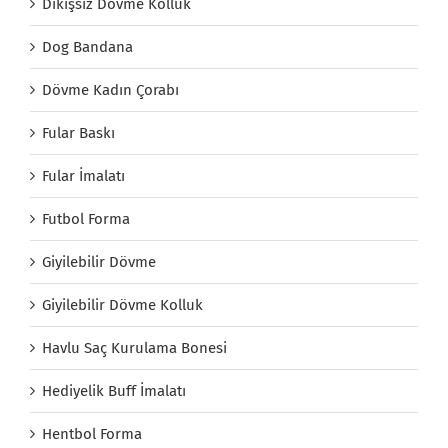
Dikişsiz Dövme Kolluk
Dog Bandana
Dövme Kadın Çorabı
Fular Baskı
Fular İmalatı
Futbol Forma
Giyilebilir Dövme
Giyilebilir Dövme Kolluk
Havlu Saç Kurulama Bonesi
Hediyelik Buff İmalatı
Hentbol Forma