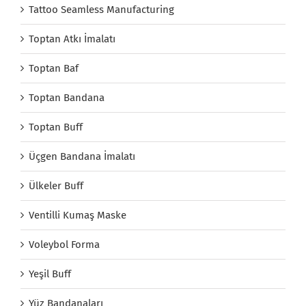
Tattoo Seamless Manufacturing
Toptan Atkı İmalatı
Toptan Baf
Toptan Bandana
Toptan Buff
Üçgen Bandana İmalatı
Ülkeler Buff
Ventilli Kumaş Maske
Voleybol Forma
Yeşil Buff
Yüz Bandanaları