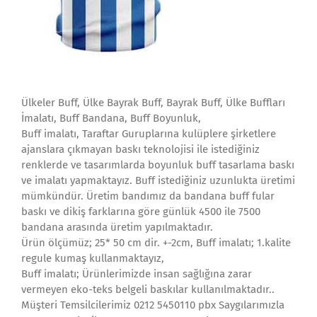
Ülkeler Buff, Ülke Bayrak Buff, Bayrak Buff, Ülke Buffları
İmalatı, Buff Bandana, Buff Boyunluk,
Buff imalatı, Taraftar Guruplarına kulüplere şirketlere
ajanslara çıkmayan baskı teknolojisi ile istediğiniz
renklerde ve tasarımlarda boyunluk buff tasarlama baskı
ve imalatı yapmaktayız. Buff istediğiniz uzunlukta üretimi
mümkündür. Üretim bandımız da bandana buff fular
baskı ve dikiş farklarına göre günlük 4500 ile 7500
bandana arasında üretim yapılmaktadır.
Ürün ölçümüz; 25* 50 cm dir. +-2cm, Buff imalatı; 1.kalite
regule kumaş kullanmaktayız,
Buff imalatı; Ürünlerimizde insan sağlığına zarar
vermeyen eko-teks belgeli baskılar kullanılmaktadır..
Müşteri Temsilcilerimiz 0212 5450110 pbx Saygılarımızla