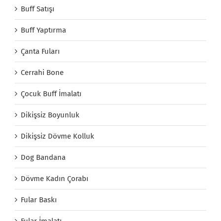
Buff Satışı
Buff Yaptırma
Çanta Fuları
Cerrahi Bone
Çocuk Buff İmalatı
Dikişsiz Boyunluk
Dikişsiz Dövme Kolluk
Dog Bandana
Dövme Kadın Çorabı
Fular Baskı
Fular İmalatı