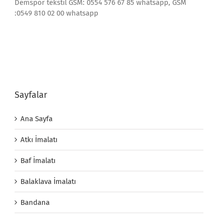
Demspor tekstil GSM: 0554 576 67 85 whatsapp, GSM
:0549 810 02 00 whatsapp
Sayfalar
Ana Sayfa
Atkı İmalatı
Baf İmalatı
Balaklava İmalatı
Bandana