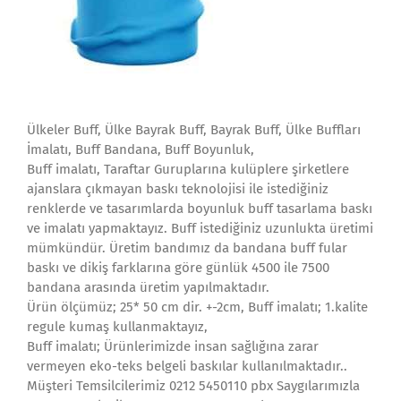
Ülkeler Buff, Ülke Bayrak Buff, Bayrak Buff, Ülke Buffları
İmalatı, Buff Bandana, Buff Boyunluk,
Buff imalatı, Taraftar Guruplarına kulüplere şirketlere
ajanslara çıkmayan baskı teknolojisi ile istediğiniz
renklerde ve tasarımlarda boyunluk buff tasarlama baskı
ve imalatı yapmaktayız. Buff istediğiniz uzunlukta üretimi
mümkündür. Üretim bandımız da bandana buff fular
baskı ve dikiş farklarına göre günlük 4500 ile 7500
bandana arasında üretim yapılmaktadır.
Ürün ölçümüz; 25* 50 cm dir. +-2cm, Buff imalatı; 1.kalite
regule kumaş kullanmaktayız,
Buff imalatı; Ürünlerimizde insan sağlığına zarar
vermeyen eko-teks belgeli baskılar kullanılmaktadır..
Müşteri Temsilcilerimiz 0212 5450110 pbx Saygılarımızla