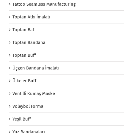
Tattoo Seamless Manufacturing
Toptan Atkı İmalatı
Toptan Baf
Toptan Bandana
Toptan Buff
Üçgen Bandana İmalatı
Ülkeler Buff
Ventilli Kumaş Maske
Voleybol Forma
Yeşil Buff
Yüz Bandanaları