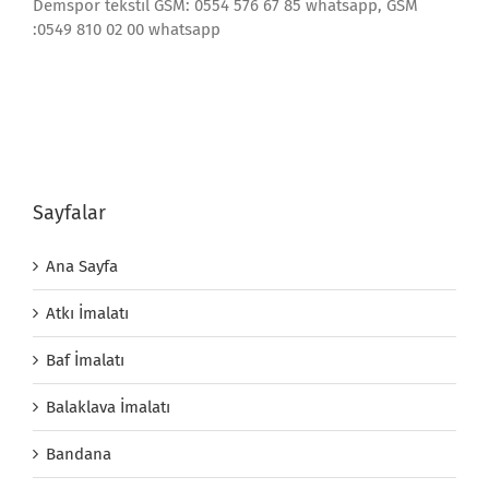
Demspor tekstil GSM: 0554 576 67 85 whatsapp, GSM
:0549 810 02 00 whatsapp
Sayfalar
Ana Sayfa
Atkı İmalatı
Baf İmalatı
Balaklava İmalatı
Bandana