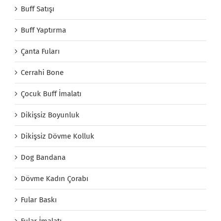
Buff Satışı
Buff Yaptırma
Çanta Fuları
Cerrahi Bone
Çocuk Buff İmalatı
Dikişsiz Boyunluk
Dikişsiz Dövme Kolluk
Dog Bandana
Dövme Kadın Çorabı
Fular Baskı
Fular İmalatı