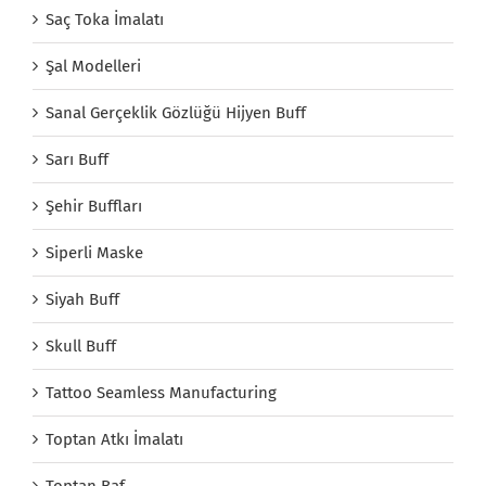
Saç Toka İmalatı
Şal Modelleri
Sanal Gerçeklik Gözlüğü Hijyen Buff
Sarı Buff
Şehir Buffları
Siperli Maske
Siyah Buff
Skull Buff
Tattoo Seamless Manufacturing
Toptan Atkı İmalatı
Toptan Baf