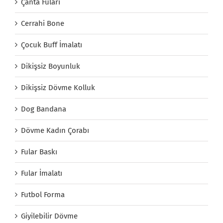
Çanta Fuları
Cerrahi Bone
Çocuk Buff İmalatı
Dikişsiz Boyunluk
Dikişsiz Dövme Kolluk
Dog Bandana
Dövme Kadın Çorabı
Fular Baskı
Fular İmalatı
Futbol Forma
Giyilebilir Dövme