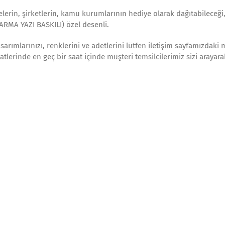
yelerin, şirketlerin, kamu kurumlarının hediye olarak dağıtabileceği,
ARMA YAZI BASKILI) özel desenli.
arımlarınızı, renklerini ve adetlerini lütfen iletişim sayfamızdaki 
aatlerinde en geç bir saat içinde müşteri temsilcilerimiz sizi arayar