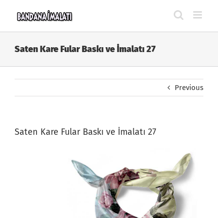
Skip
to
content
Saten Kare Fular Baskı ve İmalatı 27
Previous
Saten Kare Fular Baskı ve İmalatı 27