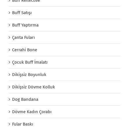
Buff Reflective
Buff Satışı
Buff Yaptırma
Çanta Fuları
Cerrahi Bone
Çocuk Buff İmalatı
Dikişsiz Boyunluk
Dikişsiz Dövme Kolluk
Dog Bandana
Dövme Kadın Çorabı
Fular Baskı