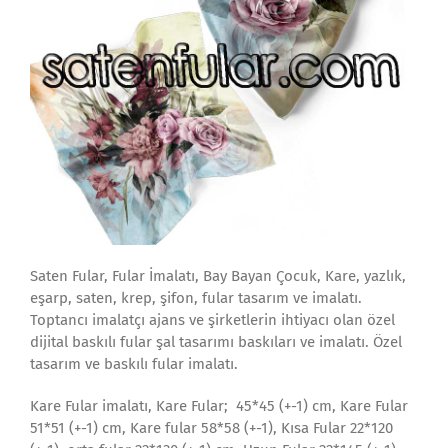
Saten Fular, Fular İmalatı, Bay Bayan Çocuk, Kare, yazlık,
eşarp, saten, krep, şifon, fular tasarım ve imalatı.
Toptancı imalatçı ajans ve şirketlerin ihtiyacı olan özel
dijital baskılı fular şal tasarımı baskıları ve imalatı. Özel
tasarım ve baskılı fular imalatı.
Kare Fular imalatı, Kare Fular; 45*45 (+-1) cm, Kare Fular
51*51 (+-1) cm, Kare fular 58*58 (+-1), Kısa Fular 22*120