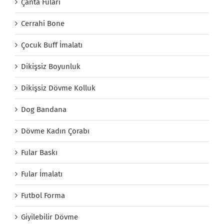
Çanta Fuları
Cerrahi Bone
Çocuk Buff İmalatı
Dikişsiz Boyunluk
Dikişsiz Dövme Kolluk
Dog Bandana
Dövme Kadın Çorabı
Fular Baskı
Fular İmalatı
Futbol Forma
Giyilebilir Dövme