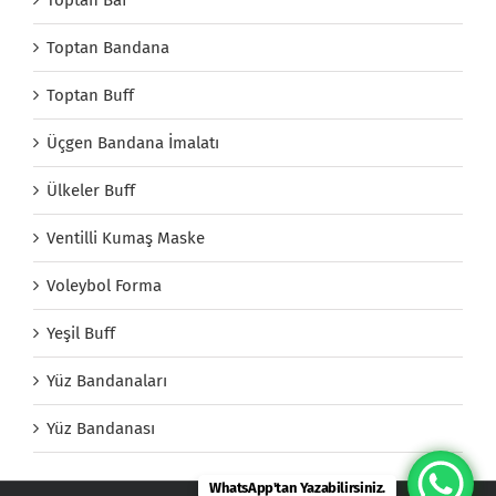
Toptan Bandana
Toptan Buff
Üçgen Bandana İmalatı
Ülkeler Buff
Ventilli Kumaş Maske
Voleybol Forma
Yeşil Buff
Yüz Bandanaları
Yüz Bandanası
WhatsApp'tan Yazabilirsiniz.