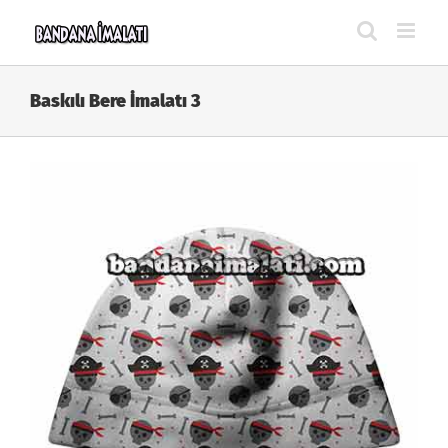
Skip
to
content
Baskılı Bere İmalatı 3