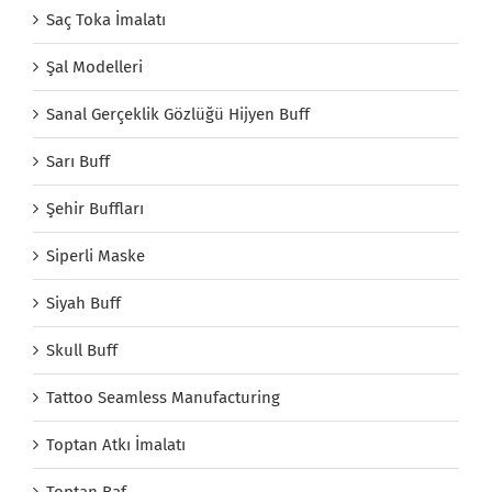
Saç Toka İmalatı
Şal Modelleri
Sanal Gerçeklik Gözlüğü Hijyen Buff
Sarı Buff
Şehir Buffları
Siperli Maske
Siyah Buff
Skull Buff
Tattoo Seamless Manufacturing
Toptan Atkı İmalatı
Toptan Baf