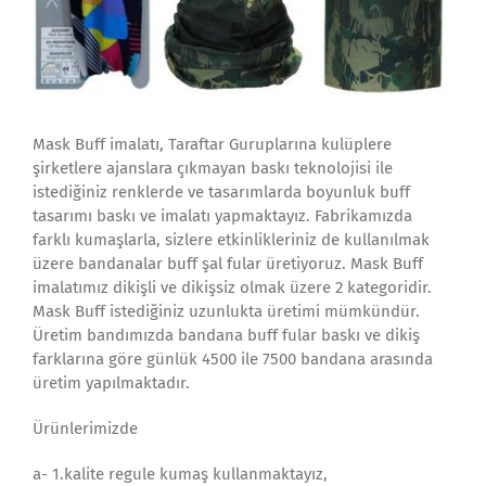
Mask Buff imalatı, Taraftar Guruplarına kulüplere
şirketlere ajanslara çıkmayan baskı teknolojisi ile
istediğiniz renklerde ve tasarımlarda boyunluk buff
tasarımı baskı ve imalatı yapmaktayız. Fabrikamızda
farklı kumaşlarla, sizlere etkinlikleriniz de kullanılmak
üzere bandanalar buff şal fular üretiyoruz. Mask Buff
imalatımız dikişli ve dikişsiz olmak üzere 2 kategoridir.
Mask Buff istediğiniz uzunlukta üretimi mümkündür.
Üretim bandımızda bandana buff fular baskı ve dikiş
farklarına göre günlük 4500 ile 7500 bandana arasında
üretim yapılmaktadır.
Ürünlerimizde
a- 1.kalite regule kumaş kullanmaktayız,