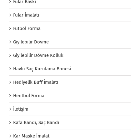
Fular Baskı
Fular İmalatı
Futbol Forma
Giyilebilir Dövme
Giyilebilir Dövme Kolluk
Havlu Saç Kurulama Bonesi
Hediyelik Buff İmalatı
Hentbol Forma
İletişim
Kafa Bandı, Saç Bandı
Kar Maske İmalatı