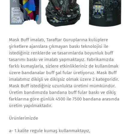
Mask Buff imalatı, Taraftar Guruplarına kulüplere
şirketlere ajanslara çıkmayan baskı teknolojisi ile
istediğiniz renklerde ve tasarımlarda boyunluk buff
tasarımı baskı ve imalatı yapmaktayız. Fabrikamızda
farklı kumaşlarla, sizlere etkinlikleriniz de kullanılmak
üzere bandanalar buff şal fular üretiyoruz. Mask Buff
imalatımız dikişli ve dikişsiz olmak üzere 2 kategoridir.
Mask Buff istediğiniz uzunlukta üretimi mümkündür.
Üretim bandımızda bandana buff fular baskı ve dikiş
farklarına göre günlük 4500 ile 7500 bandana arasında
üretim yapılmaktadır.
Ürünlerimizde
a- 1.kalite regule kumaş kullanmaktayız,