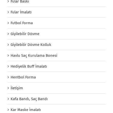
Fular Baskı
Fular İmalatı
Futbol Forma
Giyilebilir Dövme
Giyilebilir Dövme Kolluk
Havlu Saç Kurulama Bonesi
Hediyelik Buff İmalatı
Hentbol Forma
İletişim
Kafa Bandı, Saç Bandı
Kar Maske İmalatı