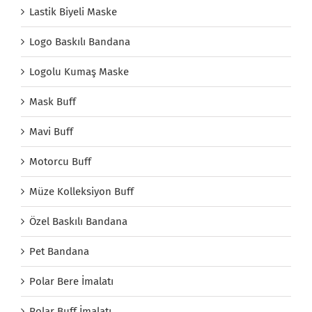
Lastik Biyeli Maske
Logo Baskılı Bandana
Logolu Kumaş Maske
Mask Buff
Mavi Buff
Motorcu Buff
Müze Kolleksiyon Buff
Özel Baskılı Bandana
Pet Bandana
Polar Bere İmalatı
Polar Buff İmalatı