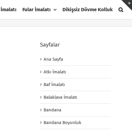
 İmalatı
Fular İmalatı
Dikişsiz Dövme Kolluk
Sayfalar
Ana Sayfa
Atkı İmalatı
Baf İmalatı
Balaklava İmalatı
Bandana
Bandana Boyunluk