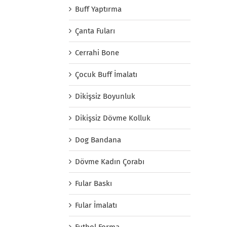
Buff Yaptırma
Çanta Fuları
Cerrahi Bone
Çocuk Buff İmalatı
Dikişsiz Boyunluk
Dikişsiz Dövme Kolluk
Dog Bandana
Dövme Kadın Çorabı
Fular Baskı
Fular İmalatı
Futbol Forma