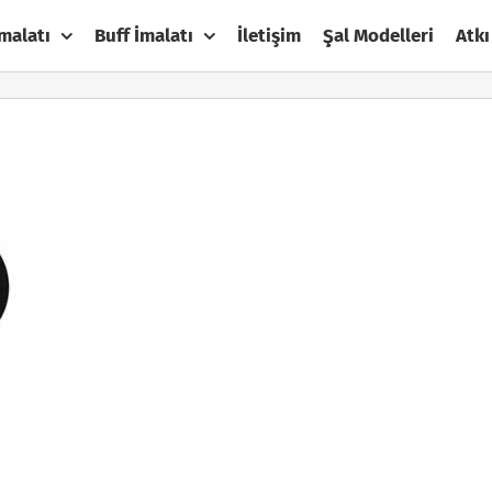
malatı
Buff İmalatı
İletişim
Şal Modelleri
Atkı