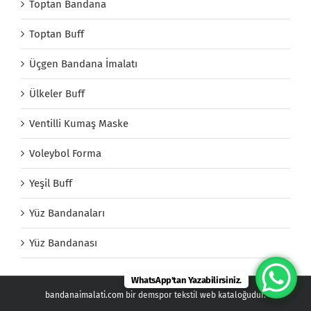
Toptan Bandana
Toptan Buff
Üçgen Bandana İmalatı
Ülkeler Buff
Ventilli Kumaş Maske
Voleybol Forma
Yeşil Buff
Yüz Bandanaları
Yüz Bandanası
WhatsApp'tan Yazabilirsiniz.
bandanaimalati.com bir demspor tekstil web kataloğudur.