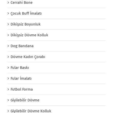
Cerrahi Bone
Çocuk Buff İmalatı
Dikişsiz Boyunluk
Dikişsiz Dövme Kolluk
Dog Bandana
Dövme Kadın Çorabı
Fular Baskı
Fular İmalatı
Futbol Forma
Giyilebilir Dövme
Giyilebilir Dövme Kolluk