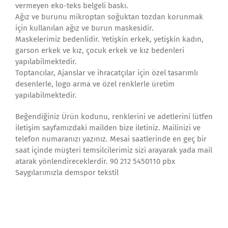
vermeyen eko-teks belgeli baskı.
Ağız ve burunu mikroptan soğuktan tozdan korunmak
için kullanılan ağız ve burun maskesidir.
Maskelerimiz bedenlidir. Yetişkin erkek, yetişkin kadın,
garson erkek ve kız, çocuk erkek ve kız bedenleri
yapılabilmektedir.
Toptancılar, Ajanslar ve ihracatçılar için özel tasarımlı
desenlerle, logo arma ve özel renklerle üretim
yapılabilmektedir.
Beğendiğiniz Ürün kodunu, renklerini ve adetlerini lütfen
iletişim sayfamızdaki mailden bize iletiniz. Mailinizi ve
telefon numaranızı yazınız. Mesai saatlerinde en geç bir
saat içinde müşteri temsilcilerimiz sizi arayarak yada mail
atarak yönlendireceklerdir. 90 212 5450110 pbx
Saygılarımızla demspor tekstil