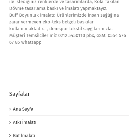
ile istediğiniz renklerde ve tasarımlarda, Kola Takılan
Dövme tasarlama baskı ve imalatı yapmaktayız.
Buff Boyunluk imalatı; Ürünlerimizde insan sağlığına
zarar vermeyen eko-teks belgeli baskılar
kullanılmaktadır.. , demspor tekstil saygılarımızla.
Müşteri Temsilcilerimiz 0212 5450110 pbx, GSM: 0554 576
67 85 whatsapp
Sayfalar
Ana Sayfa
Atkı İmalatı
Baf İmalatı