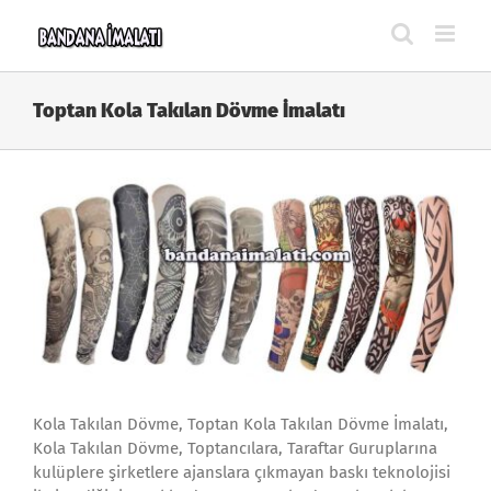
Skip
to
content
Toptan Kola Takılan Dövme İmalatı
Kola Takılan Dövme, Toptan Kola Takılan Dövme İmalatı,
Kola Takılan Dövme, Toptancılara, Taraftar Guruplarına
kulüplere şirketlere ajanslara çıkmayan baskı teknolojisi