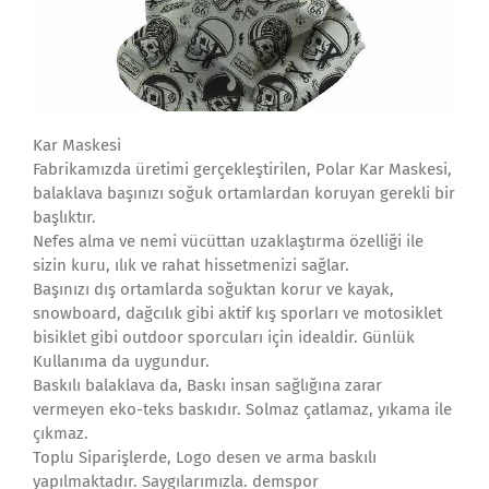
Kar Maskesi
Fabrikamızda üretimi gerçekleştirilen, Polar Kar Maskesi,
balaklava başınızı soğuk ortamlardan koruyan gerekli bir
başlıktır.
Nefes alma ve nemi vücüttan uzaklaştırma özelliği ile
sizin kuru, ılık ve rahat hissetmenizi sağlar.
Başınızı dış ortamlarda soğuktan korur ve kayak,
snowboard, dağcılık gibi aktif kış sporları ve motosiklet
bisiklet gibi outdoor sporcuları için idealdir. Günlük
Kullanıma da uygundur.
Baskılı balaklava da, Baskı insan sağlığına zarar
vermeyen eko-teks baskıdır. Solmaz çatlamaz, yıkama ile
çıkmaz.
Toplu Siparişlerde, Logo desen ve arma baskılı
yapılmaktadır. Saygılarımızla. demspor