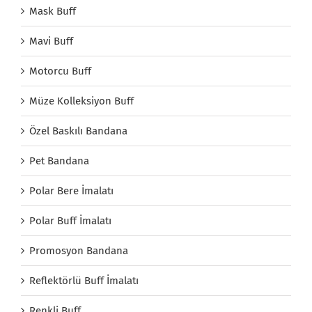
Mask Buff
Mavi Buff
Motorcu Buff
Müze Kolleksiyon Buff
Özel Baskılı Bandana
Pet Bandana
Polar Bere İmalatı
Polar Buff İmalatı
Promosyon Bandana
Reflektörlü Buff İmalatı
Renkli Buff