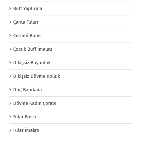
Buff Yaptırma
Çanta Fuları
Cerrahi Bone
Çocuk Buff İmalatı
Dikişsiz Boyunluk
Dikişsiz Dövme Kolluk
Dog Bandana
Dövme Kadın Çorabı
Fular Baskı
Fular İmalatı