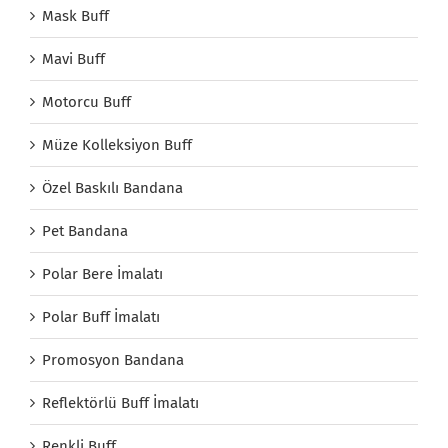
Mask Buff
Mavi Buff
Motorcu Buff
Müze Kolleksiyon Buff
Özel Baskılı Bandana
Pet Bandana
Polar Bere İmalatı
Polar Buff İmalatı
Promosyon Bandana
Reflektörlü Buff İmalatı
Renkli Buff