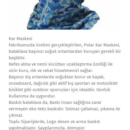
Kar Maskesi
Fabrikamızda üretimi gerçekleştirilen, Polar Kar Maskesi,
balaklava başınızı soğuk ortamlardan koruyan gerekli bir
başlıktır.
Nefes alma ve nemi vücüttan uzaklaştırma özelliği ile
sizin kuru, ılık ve rahat hissetmenizi sağlar.
Başınızı dış ortamlarda soğuktan korur ve kayak,
snowboard, dağcılık gibi aktif kış sporları ve motosiklet
bisiklet gibi outdoor sporcuları için idealdir. Günlük
Kullanıma da uygundur.
Baskılı balaklava da, Baskı insan sağlığına zarar
vermeyen eko-teks baskıdır. Solmaz çatlamaz, yıkama ile
çıkmaz.
Toplu Siparişlerde, Logo desen ve arma baskılı
yapılmaktadır. Saygılarımızla. demspor