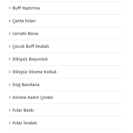
Buff Yaptırma
Çanta Fuları
Cerrahi Bone
Çocuk Buff İmalatı
Dikişsiz Boyunluk
Dikişsiz Dövme Kolluk
Dog Bandana
Dövme Kadın Çorabı
Fular Baskı
Fular İmalatı