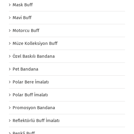
Mask Buff
Mavi Buff
Motorcu Buff
Müze Kolleksiyon Buff
Özel Baskılı Bandana
Pet Bandana
Polar Bere İmalatı
Polar Buff İmalatı
Promosyon Bandana
Reflektörlü Buff İmalatı
Renkli Buff