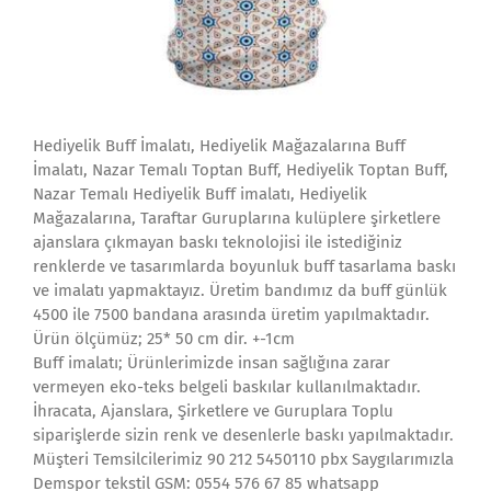
Hediyelik Buff İmalatı, Hediyelik Mağazalarına Buff
İmalatı, Nazar Temalı Toptan Buff, Hediyelik Toptan Buff,
Nazar Temalı Hediyelik Buff imalatı, Hediyelik
Mağazalarına, Taraftar Guruplarına kulüplere şirketlere
ajanslara çıkmayan baskı teknolojisi ile istediğiniz
renklerde ve tasarımlarda boyunluk buff tasarlama baskı
ve imalatı yapmaktayız. Üretim bandımız da buff günlük
4500 ile 7500 bandana arasında üretim yapılmaktadır.
Ürün ölçümüz; 25* 50 cm dir. +-1cm
Buff imalatı; Ürünlerimizde insan sağlığına zarar
vermeyen eko-teks belgeli baskılar kullanılmaktadır.
İhracata, Ajanslara, Şirketlere ve Guruplara Toplu
siparişlerde sizin renk ve desenlerle baskı yapılmaktadır.
Müşteri Temsilcilerimiz 90 212 5450110 pbx Saygılarımızla
Demspor tekstil GSM: 0554 576 67 85 whatsapp