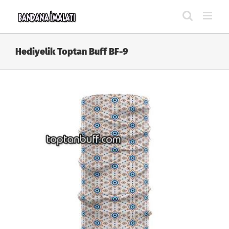
Skip
to
content
Hediyelik Toptan Buff BF-9