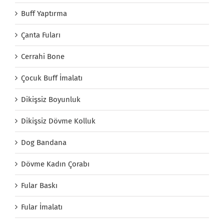
Buff Yaptırma
Çanta Fuları
Cerrahi Bone
Çocuk Buff İmalatı
Dikişsiz Boyunluk
Dikişsiz Dövme Kolluk
Dog Bandana
Dövme Kadın Çorabı
Fular Baskı
Fular İmalatı