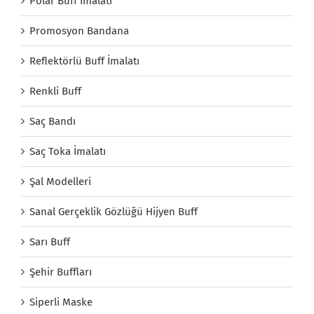
Polar Buff İmalatı
Promosyon Bandana
Reflektörlü Buff İmalatı
Renkli Buff
Saç Bandı
Saç Toka İmalatı
Şal Modelleri
Sanal Gerçeklik Gözlüğü Hijyen Buff
Sarı Buff
Şehir Buffları
Siperli Maske