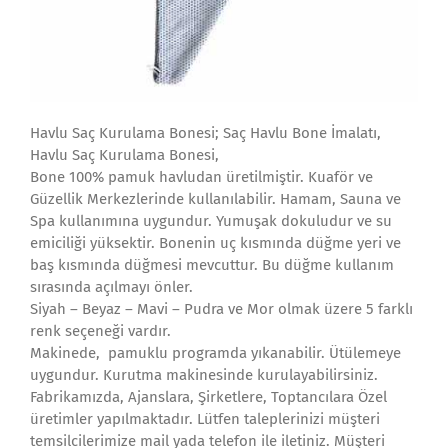
Havlu Saç Kurulama Bonesi; Saç Havlu Bone İmalatı,
Havlu Saç Kurulama Bonesi,
Bone 100% pamuk havludan üretilmiştir. Kuaför ve
Güzellik Merkezlerinde kullanılabilir. Hamam, Sauna ve
Spa kullanımına uygundur. Yumuşak dokuludur ve su
emiciliği yüksektir. Bonenin uç kısmında düğme yeri ve
baş kısmında düğmesi mevcuttur. Bu düğme kullanım
sırasında açılmayı önler.
Siyah – Beyaz – Mavi – Pudra ve Mor olmak üzere 5 farklı
renk seçeneği vardır.
Makinede, pamuklu programda yıkanabilir. Ütülemeye
uygundur. Kurutma makinesinde kurulayabilirsiniz.
Fabrikamızda, Ajanslara, Şirketlere, Toptancılara Özel
üretimler yapılmaktadır. Lütfen taleplerinizi müşteri
temsilcilerimize mail yada telefon ile iletiniz. Müşteri