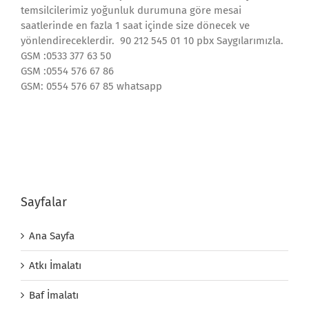
temsilcilerimiz yoğunluk durumuna göre mesai
saatlerinde en fazla 1 saat içinde size dönecek ve
yönlendireceklerdir. 90 212 545 01 10 pbx Saygılarımızla.
GSM :0533 377 63 50
GSM :0554 576 67 86
GSM: 0554 576 67 85 whatsapp
Sayfalar
Ana Sayfa
Atkı İmalatı
Baf İmalatı