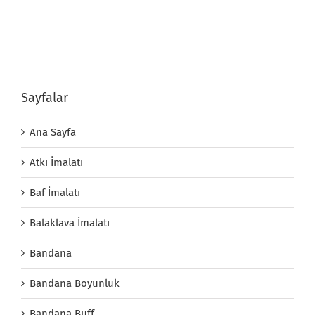
Sayfalar
Ana Sayfa
Atkı İmalatı
Baf İmalatı
Balaklava İmalatı
Bandana
Bandana Boyunluk
Bandana Buff