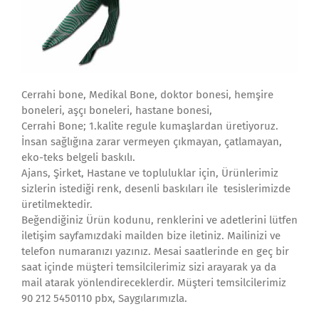
Cerrahi bone, Medikal Bone, doktor bonesi, hemşire
boneleri, aşçı boneleri, hastane bonesi,
Cerrahi Bone; 1.kalite regule kumaşlardan üretiyoruz.
İnsan sağlığına zarar vermeyen çıkmayan, çatlamayan,
eko-teks belgeli baskılı.
Ajans, Şirket, Hastane ve topluluklar için, Ürünlerimiz
sizlerin istediği renk, desenli baskıları ile tesislerimizde
üretilmektedir.
Beğendiğiniz Ürün kodunu, renklerini ve adetlerini lütfen
iletişim sayfamızdaki mailden bize iletiniz. Mailinizi ve
telefon numaranızı yazınız. Mesai saatlerinde en geç bir
saat içinde müşteri temsilcilerimiz sizi arayarak ya da
mail atarak yönlendireceklerdir. Müşteri temsilcilerimiz
90 212 5450110 pbx, Saygılarımızla.