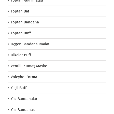
Toptan Atkı İmalatı
Toptan Baf
Toptan Bandana
Toptan Buff
Üçgen Bandana İmalatı
Ülkeler Buff
Ventilli Kumaş Maske
Voleybol Forma
Yeşil Buff
Yüz Bandanaları
Yüz Bandanası