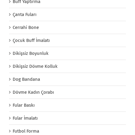
Buff Yaptırma
Çanta Fuları
Cerrahi Bone
Çocuk Buff İmalatı
Dikişsiz Boyunluk
Dikişsiz Dövme Kolluk
Dog Bandana
Dövme Kadın Çorabı
Fular Baskı
Fular İmalatı
Futbol Forma