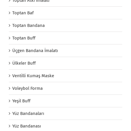
Toptan Atkı İmalatı
Toptan Baf
Toptan Bandana
Toptan Buff
Üçgen Bandana İmalatı
Ülkeler Buff
Ventilli Kumaş Maske
Voleybol Forma
Yeşil Buff
Yüz Bandanaları
Yüz Bandanası