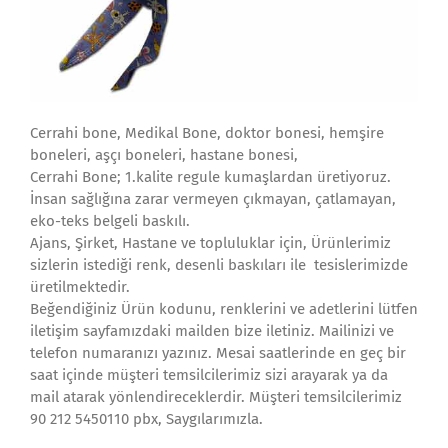
Cerrahi bone, Medikal Bone, doktor bonesi, hemşire
boneleri, aşçı boneleri, hastane bonesi,
Cerrahi Bone; 1.kalite regule kumaşlardan üretiyoruz.
İnsan sağlığına zarar vermeyen çıkmayan, çatlamayan,
eko-teks belgeli baskılı.
Ajans, Şirket, Hastane ve topluluklar için, Ürünlerimiz
sizlerin istediği renk, desenli baskıları ile tesislerimizde
üretilmektedir.
Beğendiğiniz Ürün kodunu, renklerini ve adetlerini lütfen
iletişim sayfamızdaki mailden bize iletiniz. Mailinizi ve
telefon numaranızı yazınız. Mesai saatlerinde en geç bir
saat içinde müşteri temsilcilerimiz sizi arayarak ya da
mail atarak yönlendireceklerdir. Müşteri temsilcilerimiz
90 212 5450110 pbx, Saygılarımızla.