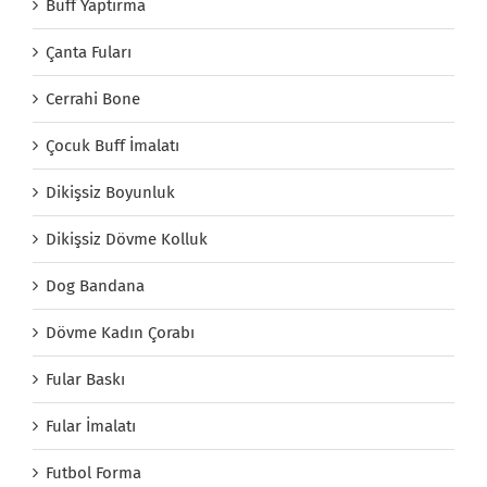
Buff Yaptırma
Çanta Fuları
Cerrahi Bone
Çocuk Buff İmalatı
Dikişsiz Boyunluk
Dikişsiz Dövme Kolluk
Dog Bandana
Dövme Kadın Çorabı
Fular Baskı
Fular İmalatı
Futbol Forma