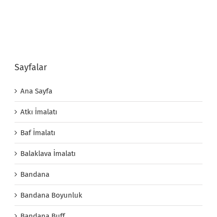
Sayfalar
Ana Sayfa
Atkı İmalatı
Baf İmalatı
Balaklava İmalatı
Bandana
Bandana Boyunluk
Bandana Buff