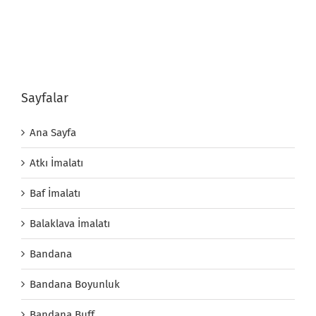
Sayfalar
Ana Sayfa
Atkı İmalatı
Baf İmalatı
Balaklava İmalatı
Bandana
Bandana Boyunluk
Bandana Buff