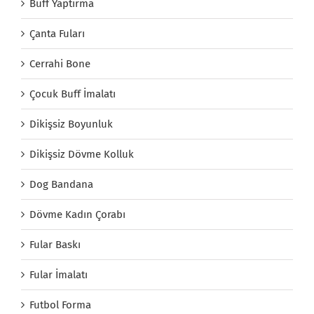
Buff Yaptırma
Çanta Fuları
Cerrahi Bone
Çocuk Buff İmalatı
Dikişsiz Boyunluk
Dikişsiz Dövme Kolluk
Dog Bandana
Dövme Kadın Çorabı
Fular Baskı
Fular İmalatı
Futbol Forma