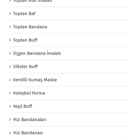
Toptan Atkı İmalatı
Toptan Baf
Toptan Bandana
Toptan Buff
Üçgen Bandana İmalatı
Ülkeler Buff
Ventilli Kumaş Maske
Voleybol Forma
Yeşil Buff
Yüz Bandanaları
Yüz Bandanası