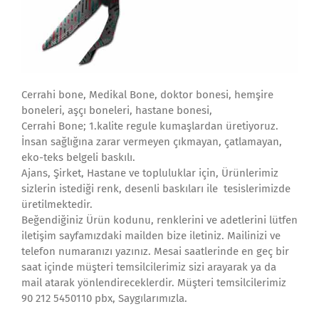
Cerrahi bone, Medikal Bone, doktor bonesi, hemşire
boneleri, aşçı boneleri, hastane bonesi,
Cerrahi Bone; 1.kalite regule kumaşlardan üretiyoruz.
İnsan sağlığına zarar vermeyen çıkmayan, çatlamayan,
eko-teks belgeli baskılı.
Ajans, Şirket, Hastane ve topluluklar için, Ürünlerimiz
sizlerin istediği renk, desenli baskıları ile tesislerimizde
üretilmektedir.
Beğendiğiniz Ürün kodunu, renklerini ve adetlerini lütfen
iletişim sayfamızdaki mailden bize iletiniz. Mailinizi ve
telefon numaranızı yazınız. Mesai saatlerinde en geç bir
saat içinde müşteri temsilcilerimiz sizi arayarak ya da
mail atarak yönlendireceklerdir. Müşteri temsilcilerimiz
90 212 5450110 pbx, Saygılarımızla.