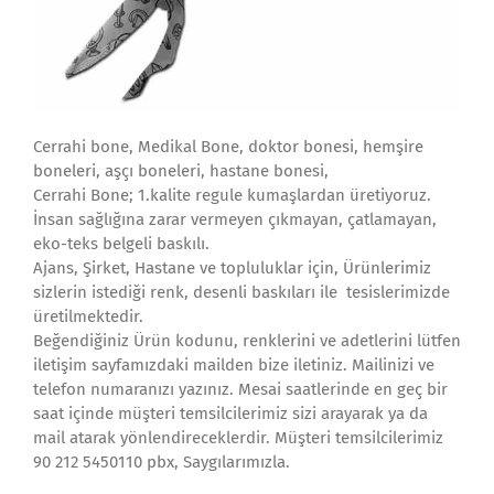
Cerrahi bone, Medikal Bone, doktor bonesi, hemşire
boneleri, aşçı boneleri, hastane bonesi,
Cerrahi Bone; 1.kalite regule kumaşlardan üretiyoruz.
İnsan sağlığına zarar vermeyen çıkmayan, çatlamayan,
eko-teks belgeli baskılı.
Ajans, Şirket, Hastane ve topluluklar için, Ürünlerimiz
sizlerin istediği renk, desenli baskıları ile tesislerimizde
üretilmektedir.
Beğendiğiniz Ürün kodunu, renklerini ve adetlerini lütfen
iletişim sayfamızdaki mailden bize iletiniz. Mailinizi ve
telefon numaranızı yazınız. Mesai saatlerinde en geç bir
saat içinde müşteri temsilcilerimiz sizi arayarak ya da
mail atarak yönlendireceklerdir. Müşteri temsilcilerimiz
90 212 5450110 pbx, Saygılarımızla.