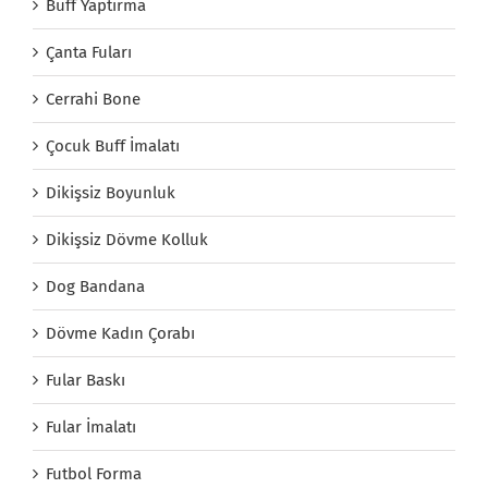
Buff Yaptırma
Çanta Fuları
Cerrahi Bone
Çocuk Buff İmalatı
Dikişsiz Boyunluk
Dikişsiz Dövme Kolluk
Dog Bandana
Dövme Kadın Çorabı
Fular Baskı
Fular İmalatı
Futbol Forma