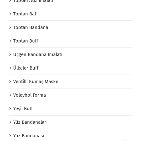
Toptan Atkı İmalatı
Toptan Baf
Toptan Bandana
Toptan Buff
Üçgen Bandana İmalatı
Ülkeler Buff
Ventilli Kumaş Maske
Voleybol Forma
Yeşil Buff
Yüz Bandanaları
Yüz Bandanası