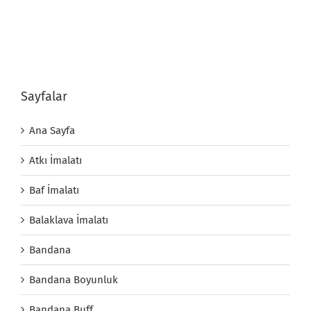
Sayfalar
Ana Sayfa
Atkı İmalatı
Baf İmalatı
Balaklava İmalatı
Bandana
Bandana Boyunluk
Bandana Buff