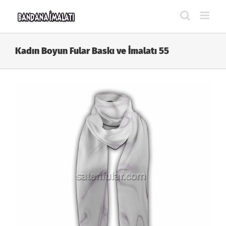
Skip
to
content
Kadın Boyun Fular Baskı ve İmalatı 55