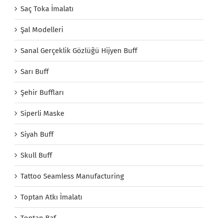
Saç Toka İmalatı
Şal Modelleri
Sanal Gerçeklik Gözlüğü Hijyen Buff
Sarı Buff
Şehir Buffları
Siperli Maske
Siyah Buff
Skull Buff
Tattoo Seamless Manufacturing
Toptan Atkı İmalatı
Toptan Baf