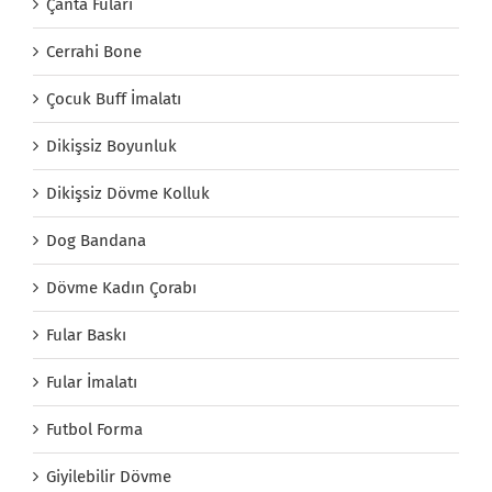
Çanta Fuları
Cerrahi Bone
Çocuk Buff İmalatı
Dikişsiz Boyunluk
Dikişsiz Dövme Kolluk
Dog Bandana
Dövme Kadın Çorabı
Fular Baskı
Fular İmalatı
Futbol Forma
Giyilebilir Dövme