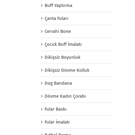
Buff Yaptırma
Çanta Fuları
Cerrahi Bone
Çocuk Buff İmalatı
Dikişsiz Boyunluk
Dikişsiz Dövme Kolluk
Dog Bandana
Dövme Kadın Çorabı
Fular Baskı
Fular İmalatı
Futbol Forma