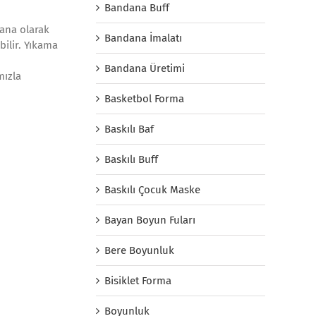
Bandana Buff
dana olarak
Bandana İmalatı
bilir. Yıkama
Bandana Üretimi
mızla
Basketbol Forma
Baskılı Baf
Baskılı Buff
Baskılı Çocuk Maske
Bayan Boyun Fuları
Bere Boyunluk
Bisiklet Forma
Boyunluk