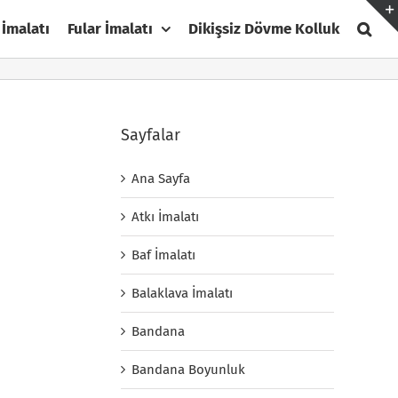
 İmalatı
Fular İmalatı
Dikişsiz Dövme Kolluk
Sayfalar
Ana Sayfa
Atkı İmalatı
Baf İmalatı
Balaklava İmalatı
Bandana
Bandana Boyunluk