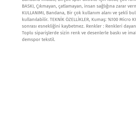
BASKI, Çıkmayan, çatlamayan, insan sağlığına zarar ver
KULLANIMI, Bandana, Bir çok kullanım alanı ve şekli bu
kullanılabilir. TEKNİK ÖZELLİKLER, Kumaş: %100 Micro KU
sonrası esnekliğini kaybetmez. Renkler : Renkleri dayan
Toplu siparişlerde sizin renk ve desenlerle baskı ve ima
demspor tekstil.