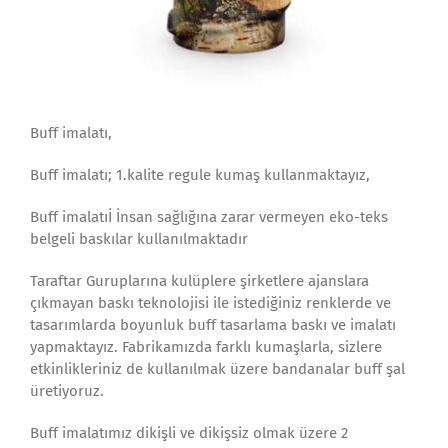
Buff imalatı,
Buff imalatı; 1.kalite regule kumaş kullanmaktayız,
Buff imalatıİ İnsan sağlığına zarar vermeyen eko-teks
belgeli baskılar kullanılmaktadır
Taraftar Guruplarına kulüplere şirketlere ajanslara
çıkmayan baskı teknolojisi ile istediğiniz renklerde ve
tasarımlarda boyunluk buff tasarlama baskı ve imalatı
yapmaktayız. Fabrikamızda farklı kumaşlarla, sizlere
etkinlikleriniz de kullanılmak üzere bandanalar buff şal
üretiyoruz.
Buff imalatımız dikişli ve dikişsiz olmak üzere 2