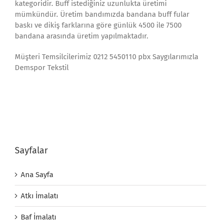
kategoridir. Buff istediğiniz uzunlukta üretimi
mümkündür. Üretim bandımızda bandana buff fular
baskı ve dikiş farklarına göre günlük 4500 ile 7500
bandana arasında üretim yapılmaktadır.
Müşteri Temsilcilerimiz 0212 5450110 pbx Saygılarımızla
Demspor Tekstil
Sayfalar
Ana Sayfa
Atkı İmalatı
Baf İmalatı