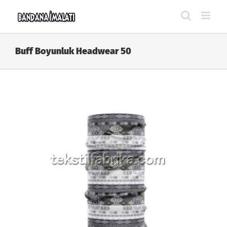
Skip
to
content
Buff Boyunluk Headwear 50