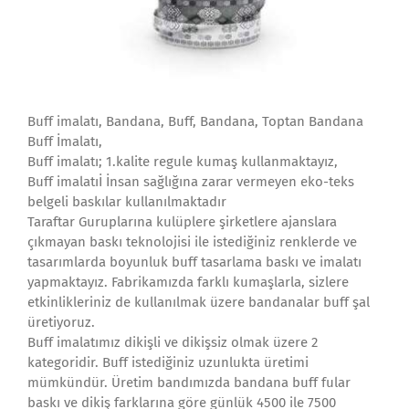
Buff imalatı, Bandana, Buff, Bandana, Toptan Bandana
Buff İmalatı,
Buff imalatı; 1.kalite regule kumaş kullanmaktayız,
Buff imalatıİ İnsan sağlığına zarar vermeyen eko-teks
belgeli baskılar kullanılmaktadır
Taraftar Guruplarına kulüplere şirketlere ajanslara
çıkmayan baskı teknolojisi ile istediğiniz renklerde ve
tasarımlarda boyunluk buff tasarlama baskı ve imalatı
yapmaktayız. Fabrikamızda farklı kumaşlarla, sizlere
etkinlikleriniz de kullanılmak üzere bandanalar buff şal
üretiyoruz.
Buff imalatımız dikişli ve dikişsiz olmak üzere 2
kategoridir. Buff istediğiniz uzunlukta üretimi
mümkündür. Üretim bandımızda bandana buff fular
baskı ve dikiş farklarına göre günlük 4500 ile 7500