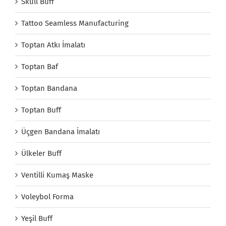
Skull Buff
Tattoo Seamless Manufacturing
Toptan Atkı İmalatı
Toptan Baf
Toptan Bandana
Toptan Buff
Üçgen Bandana İmalatı
Ülkeler Buff
Ventilli Kumaş Maske
Voleybol Forma
Yeşil Buff