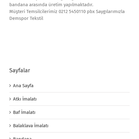
bandana arasında üretim yapılmaktadır.
Müşteri Temsilcilerimiz 0212 5450110 pbx Saygılarımızla
Demspor Tekstil
Sayfalar
Ana Sayfa
Atkı İmalatı
Baf İmalatı
Balaklava İmalatı
Bandana