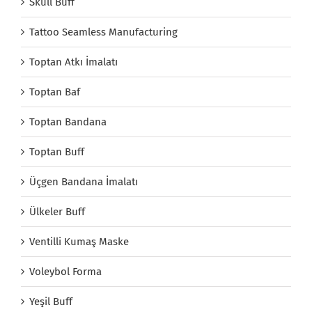
Skull Buff
Tattoo Seamless Manufacturing
Toptan Atkı İmalatı
Toptan Baf
Toptan Bandana
Toptan Buff
Üçgen Bandana İmalatı
Ülkeler Buff
Ventilli Kumaş Maske
Voleybol Forma
Yeşil Buff