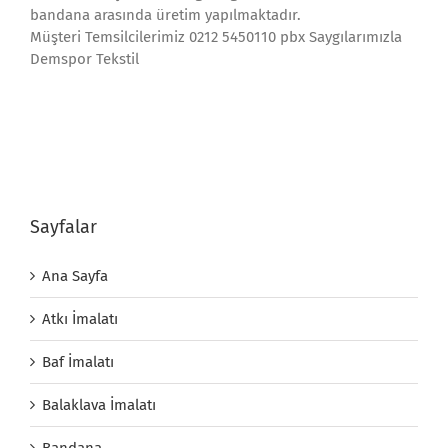
bandana arasında üretim yapılmaktadır.
Müşteri Temsilcilerimiz 0212 5450110 pbx Saygılarımızla
Demspor Tekstil
Sayfalar
Ana Sayfa
Atkı İmalatı
Baf İmalatı
Balaklava İmalatı
Bandana