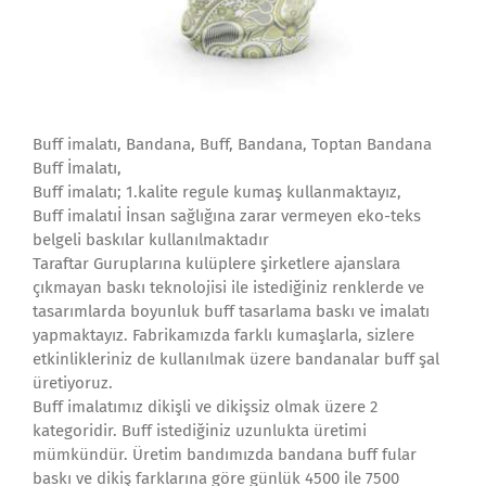
Buff imalatı, Bandana, Buff, Bandana, Toptan Bandana
Buff İmalatı,
Buff imalatı; 1.kalite regule kumaş kullanmaktayız,
Buff imalatıİ İnsan sağlığına zarar vermeyen eko-teks
belgeli baskılar kullanılmaktadır
Taraftar Guruplarına kulüplere şirketlere ajanslara
çıkmayan baskı teknolojisi ile istediğiniz renklerde ve
tasarımlarda boyunluk buff tasarlama baskı ve imalatı
yapmaktayız. Fabrikamızda farklı kumaşlarla, sizlere
etkinlikleriniz de kullanılmak üzere bandanalar buff şal
üretiyoruz.
Buff imalatımız dikişli ve dikişsiz olmak üzere 2
kategoridir. Buff istediğiniz uzunlukta üretimi
mümkündür. Üretim bandımızda bandana buff fular
baskı ve dikiş farklarına göre günlük 4500 ile 7500