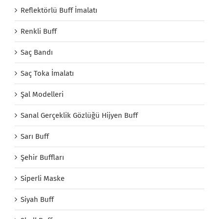
Reflektörlü Buff İmalatı
Renkli Buff
Saç Bandı
Saç Toka İmalatı
Şal Modelleri
Sanal Gerçeklik Gözlüğü Hijyen Buff
Sarı Buff
Şehir Buffları
Siperli Maske
Siyah Buff