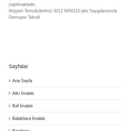
yapılmaktadır.
Müşteri Temsilcilerimiz 0212 5450110 pbx Saygılarımızla
Demspor Tekstil
Sayfalar
Ana Sayfa
Atkı İmalatı
Baf İmalatı
Balaklava İmalatı
Bandana