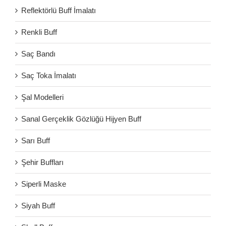
Reflektörlü Buff İmalatı
Renkli Buff
Saç Bandı
Saç Toka İmalatı
Şal Modelleri
Sanal Gerçeklik Gözlüğü Hijyen Buff
Sarı Buff
Şehir Buffları
Siperli Maske
Siyah Buff