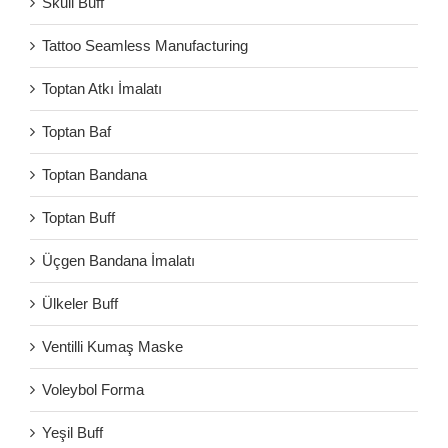
Skull Buff
Tattoo Seamless Manufacturing
Toptan Atkı İmalatı
Toptan Baf
Toptan Bandana
Toptan Buff
Üçgen Bandana İmalatı
Ülkeler Buff
Ventilli Kumaş Maske
Voleybol Forma
Yeşil Buff