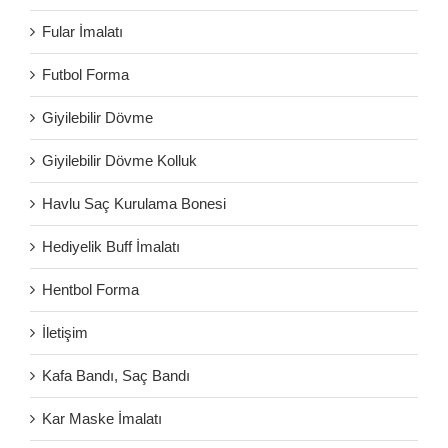
Fular İmalatı
Futbol Forma
Giyilebilir Dövme
Giyilebilir Dövme Kolluk
Havlu Saç Kurulama Bonesi
Hediyelik Buff İmalatı
Hentbol Forma
İletişim
Kafa Bandı, Saç Bandı
Kar Maske İmalatı