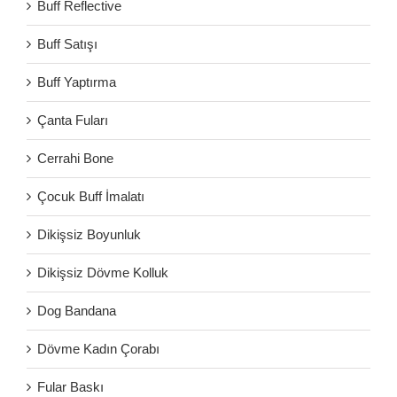
Buff Reflective
Buff Satışı
Buff Yaptırma
Çanta Fuları
Cerrahi Bone
Çocuk Buff İmalatı
Dikişsiz Boyunluk
Dikişsiz Dövme Kolluk
Dog Bandana
Dövme Kadın Çorabı
Fular Baskı