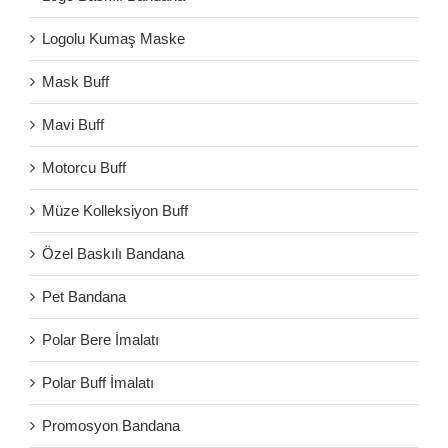
Logolu Kumaş Maske
Mask Buff
Mavi Buff
Motorcu Buff
Müze Kolleksiyon Buff
Özel Baskılı Bandana
Pet Bandana
Polar Bere İmalatı
Polar Buff İmalatı
Promosyon Bandana