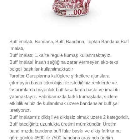
Buff imalatı, Bandana, Buff, Bandana, Toptan Bandana Buff
İmalatı,
Buff imalatı; 1.kalite regule kumaş kullanmaktayız,
Buff imalatıİ İnsan sağlığına zarar vermeyen eko-teks
belgeli baskılar kullanılmaktadır
Taraftar Guruplarına kulüplere şirketlere ajanslara
çıkmayan baskı teknolojisi ile istediğiniz renklerde ve
tasarımlarda boyunluk buff tasarlama baskı ve imalatı
yapmaktayız. Fabrikamızda farklı kumaşlarla, sizlere
etkinlikleriniz de kullanılmak üzere bandanalar buff şal
üretiyoruz.
Buff imalatımız dikişli ve dikişsiz olmak üzere 2 kategoridir.
Buff istediğiniz uzunlukta üretimi mümkündür. Üretim
bandımızda bandana buff fular baskı ve dikiş farklarına
göre günlük 4500 ile 7500 bandana arasında üretim