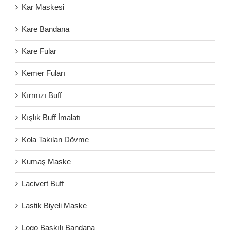
Kar Maskesi
Kare Bandana
Kare Fular
Kemer Fuları
Kırmızı Buff
Kışlık Buff İmalatı
Kola Takılan Dövme
Kumaş Maske
Lacivert Buff
Lastik Biyeli Maske
Logo Baskılı Bandana