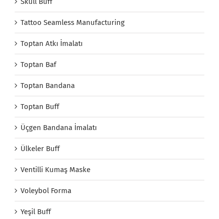
Skull Buff
Tattoo Seamless Manufacturing
Toptan Atkı İmalatı
Toptan Baf
Toptan Bandana
Toptan Buff
Üçgen Bandana İmalatı
Ülkeler Buff
Ventilli Kumaş Maske
Voleybol Forma
Yeşil Buff