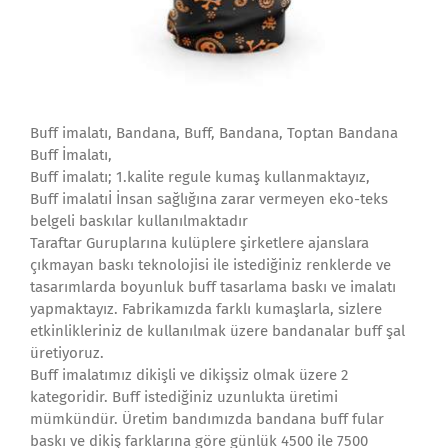
Buff imalatı, Bandana, Buff, Bandana, Toptan Bandana
Buff İmalatı,
Buff imalatı; 1.kalite regule kumaş kullanmaktayız,
Buff imalatıİ İnsan sağlığına zarar vermeyen eko-teks
belgeli baskılar kullanılmaktadır
Taraftar Guruplarına kulüplere şirketlere ajanslara
çıkmayan baskı teknolojisi ile istediğiniz renklerde ve
tasarımlarda boyunluk buff tasarlama baskı ve imalatı
yapmaktayız. Fabrikamızda farklı kumaşlarla, sizlere
etkinlikleriniz de kullanılmak üzere bandanalar buff şal
üretiyoruz.
Buff imalatımız dikişli ve dikişsiz olmak üzere 2
kategoridir. Buff istediğiniz uzunlukta üretimi
mümkündür. Üretim bandımızda bandana buff fular
baskı ve dikiş farklarına göre günlük 4500 ile 7500