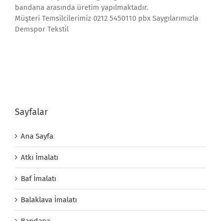
bandana arasında üretim yapılmaktadır.
Müşteri Temsilcilerimiz 0212 5450110 pbx Saygılarımızla
Demspor Tekstil
Sayfalar
Ana Sayfa
Atkı İmalatı
Baf İmalatı
Balaklava İmalatı
Bandana