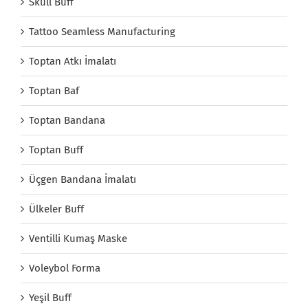
Skull Buff
Tattoo Seamless Manufacturing
Toptan Atkı İmalatı
Toptan Baf
Toptan Bandana
Toptan Buff
Üçgen Bandana İmalatı
Ülkeler Buff
Ventilli Kumaş Maske
Voleybol Forma
Yeşil Buff