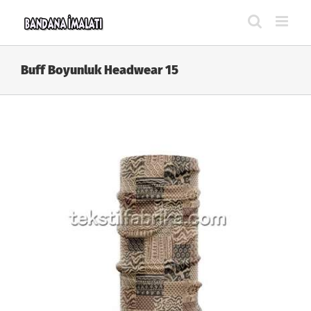
Skip
to
content
Buff Boyunluk Headwear 15