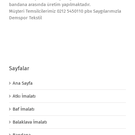
bandana arasında üretim yapılmaktadır.
Müşteri Temsilcilerimiz 0212 5450110 pbx Saygılarımızla
Demspor Tekstil
Sayfalar
Ana Sayfa
Atkı İmalatı
Baf İmalatı
Balaklava İmalatı
Bandana