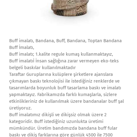
Buff imalatı, Bandana, Buff, Bandana, Toptan Bandana
Buff İmalatı,
Buff imalatı; 1.kalite regule kumaş kullanmaktayız,
Buff imalatıİ İnsan sağlığına zarar vermeyen eko-teks
belgeli baskılar kullanılmaktadır
Taraftar Guruplarına kulüplere şirketlere ajanslara
çıkmayan baskı teknolojisi ile istediğiniz renklerde ve
tasarımlarda boyunluk buff tasarlama baskı ve imalatı
yapmaktayız. Fabrikamızda farklı kumaşlarla, sizlere
etkinlikleriniz de kullanılmak üzere bandanalar buff şal
üretiyoruz.
Buff imalatımız dikişli ve dikişsiz olmak üzere 2
kategoridir. Buff istediğiniz uzunlukta üretimi
mümkündür. Üretim bandımızda bandana buff fular
baskı ve dikiş farklarına göre günlük 4500 ile 7500