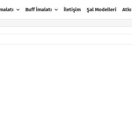
malatı
Buff İmalatı
İletişim
Şal Modelleri
Atkı