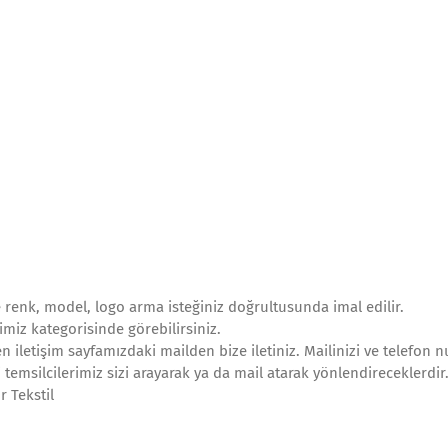
le renk, model, logo arma isteğiniz doğrultusunda imal edilir.
imiz kategorisinde görebilirsiniz.
n iletişim sayfamızdaki mailden bize iletiniz. Mailinizi ve telefon 
 temsilcilerimiz sizi arayarak ya da mail atarak yönlendireceklerdir
 Tekstil