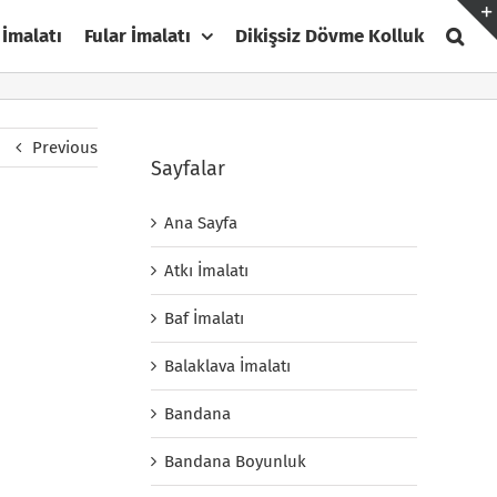
 İmalatı
Fular İmalatı
Dikişsiz Dövme Kolluk
Previous
Sayfalar
Ana Sayfa
Atkı İmalatı
Baf İmalatı
Balaklava İmalatı
Bandana
Bandana Boyunluk