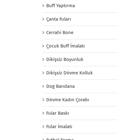
Buff Yaptırma
Çanta Fuları
Cerrahi Bone
Çocuk Buff İmalatı
Dikişsiz Boyunluk
Dikişsiz Dövme Kolluk
Dog Bandana
Dövme Kadın Çorabı
Fular Baskı
Fular İmalatı
Futbol Forma