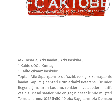
Atkı Tasarla, Atkı İmalatı, Atkı Baskıları,
1.Kalite oQQo Kumaş
1.Kalite çıkmaz baskıdır.
Toptan Atkı Siparişleriniz de Yazlık ve kışlık kumaşlar i
imalatı Yapılmış benzeri ürünlerimizi Referanslı Ürünler
Beğendiğiniz ürün kodunu, renklerini ve adetlerini lütfe
yazınız. Mesai saatlerinde en geç bir saat içinde müşteri
Temsilcilerimiz 0212 5450110 pbx Saygılarımızla Demspor