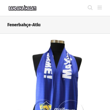
Skip
to
content
Fenerbahçe-Atkı