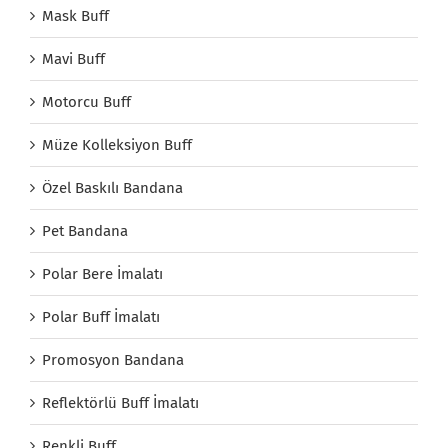
Mask Buff
Mavi Buff
Motorcu Buff
Müze Kolleksiyon Buff
Özel Baskılı Bandana
Pet Bandana
Polar Bere İmalatı
Polar Buff İmalatı
Promosyon Bandana
Reflektörlü Buff İmalatı
Renkli Buff