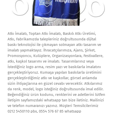
Atkı İmalatı, Toptan Atkı İmalatı, Baskılı Atkı Üretimi,
Atkı, Fabrikamızda talepleriniz doğrultusunda dijital
baskı teknolojisi ile çıkmayan solmayan atkı tasarım ve
imalatı yapmaktayız. İhracatçılarımıza, Ajans, Şirket,
Promosyoncu, Kulüplere, Organizasyonlara, Festivallere,
atkı, kaşkol tasarımı ve imalatı. Tasarımlarınız veya
İstediğiniz logo arma, resim yazı ve baskılarla imalatını
gerçekleştiriyoruz. Kumaşa yapılan baskılarla üretimini
gerçekleştirdiğimiz atkı ve kaşkollar, görsel anlamda
sizin ihtiyaçlarına en güzel cevabı verecektir. Atkılarımız
da renk, model, logo isteğiniz doğrultusunda imal edilir.
Beğendiğiniz ürün kodunu, renklerini ve adetlerini lütfen
iletişim sayfamızdaki whatsapp tan bize iletiniz. Mailinizi
ve telefon numaranızı yazınız. Müşteri Temsilcilerimiz
0212 5450110 pbx, 0554 576 67 85 whatsapp