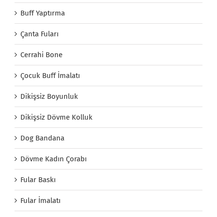
Buff Yaptırma
Çanta Fuları
Cerrahi Bone
Çocuk Buff İmalatı
Dikişsiz Boyunluk
Dikişsiz Dövme Kolluk
Dog Bandana
Dövme Kadın Çorabı
Fular Baskı
Fular İmalatı