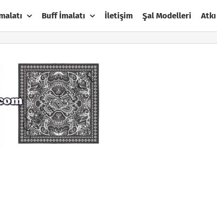
malatı
Buff İmalatı
İletişim
Şal Modelleri
Atkı