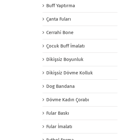
Buff Yaptırma
Çanta Fuları
Cerrahi Bone
Çocuk Buff İmalatı
Dikişsiz Boyunluk
Dikişsiz Dövme Kolluk
Dog Bandana
Dövme Kadın Çorabı
Fular Baskı
Fular İmalatı
Futbol Forma