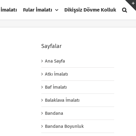
 İmalatı
Fular İmalatı
Dikişsiz Dövme Kolluk
Sayfalar
Ana Sayfa
Atkı İmalatı
Baf İmalatı
Balaklava İmalatı
Bandana
Bandana Boyunluk