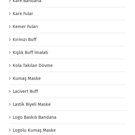
Kare Bandana
Kare Fular
Kemer Fuları
Kırmızı Buff
Kışlık Buff İmalatı
Kola Takılan Dövme
Kumaş Maske
Lacivert Buff
Lastik Biyeli Maske
Logo Baskılı Bandana
Logolu Kumaş Maske