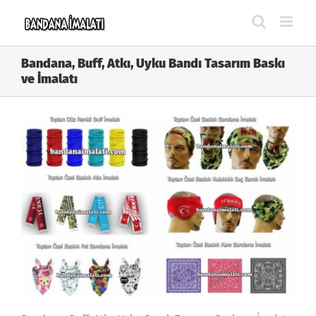
Skip
to
content
Bandana, Buff, Atkı, Uyku Bandı Tasarım Baskı
ve İmalatı