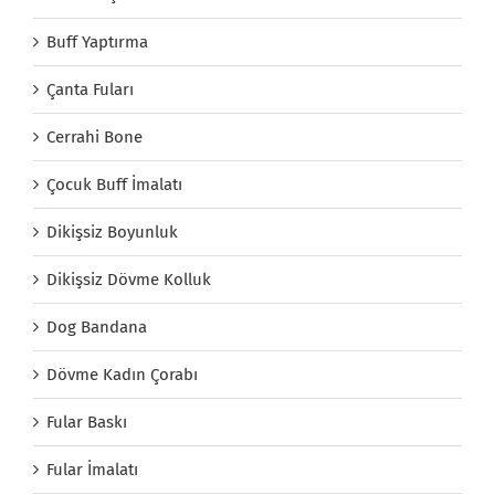
Buff Yaptırma
Çanta Fuları
Cerrahi Bone
Çocuk Buff İmalatı
Dikişsiz Boyunluk
Dikişsiz Dövme Kolluk
Dog Bandana
Dövme Kadın Çorabı
Fular Baskı
Fular İmalatı