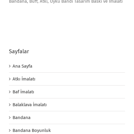
Bandana, Buff, Atkı, Uyku Bandı Tasarım Baskı ve İmalatı
Sayfalar
Ana Sayfa
Atkı İmalatı
Baf İmalatı
Balaklava İmalatı
Bandana
Bandana Boyunluk